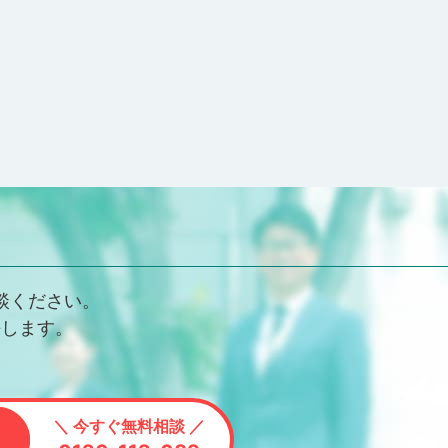
談ください。
決します。
＼ 今すぐ無料相談 ／