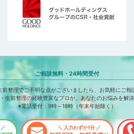
ご相談無料・24時間受付
生前整理でご不明な点がございましたら、お気軽にご相
・生前整理の経験豊富なプロが、あなたのお悩みを解
※電話受付：9時～18時（年末年始除く）
 ／
＼ 入力わずか1分 ／