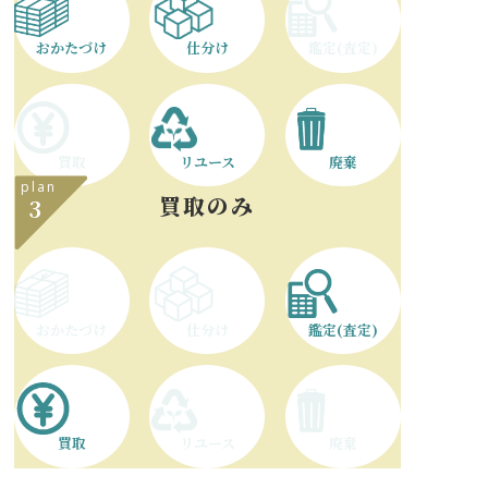
おかたづけ
仕分け
鑑定(査定)
買取
リユース
廃棄
plan
買取のみ
3
おかたづけ
仕分け
鑑定(査定)
買取
リユース
廃棄