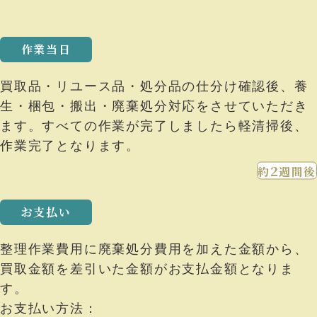
作業当日
買取品・リユース品・処分品の仕分け確認後、養
⽣・梱包・搬出・廃棄処分対応をさせていただき
ます。すべての作業が完了しましたら軽清掃後、
作業完了となります。
2
約
週間後
お⽀払い
整理作業費⽤に廃棄処分費⽤を加えた⾦額から、
買取⾦額を差引いた⾦額がお⽀払⾦額となりま
す。
お⽀払い⽅法：