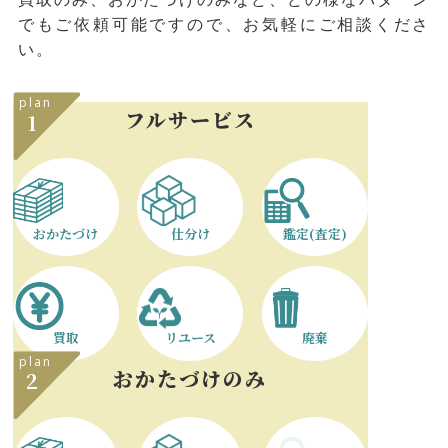
でもご依頼可能ですので、お気軽にご相談くださ
い。
plan
フルサービス
1
おかたづけ
仕分け
鑑定(査定)
買取
リユース
廃棄
plan
おかたづけ
のみ
2