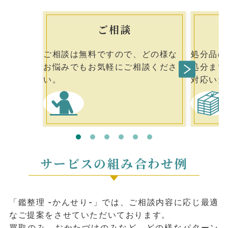
ご相談
ご相談は無料ですので、どの様な
処分品の
お悩みでもお気軽にご相談くださ
処分まで
い。
対応いた
サービスの組み合わせ例
「鑑整理 -かんせり-」では、ご相談内容に応じ最適
なご提案をさせていただいております。
買取のみ、おかたづけのみなど、どの様なパターン