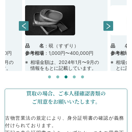
）
品 名
硯
（すずり）
品 名
,000円
参考相場
1,000円〜
400,000円
参考相場
〜9⽉の
相場⾦額は、2024年1⽉〜9⽉の
相場⾦額
ます。
情報
をもとに記載しています。
とに記
買取の場合、
ご本⼈様確認書類の
ご⽤意をお願いいたします。
古物営業法の規定により、⾝分証明書の確認が義務
付けられております。