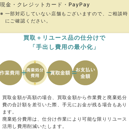
現⾦・クレジットカード・PayPay
⼀部対応していない店舗もございますので、ご相談時
にご確認ください。
買取＋リユース品の仕分けで
「⼿出し費⽤の最⼩化」
買取⾦額が⾼額の場合、買取⾦額から作業費と廃棄処分
費の合計額を差引いた際、⼿元にお⾦が残る場合もあり
ます。
廃棄処分費⽤は、仕分け作業により可能な限りリユース
活⽤し費⽤削減いたします。