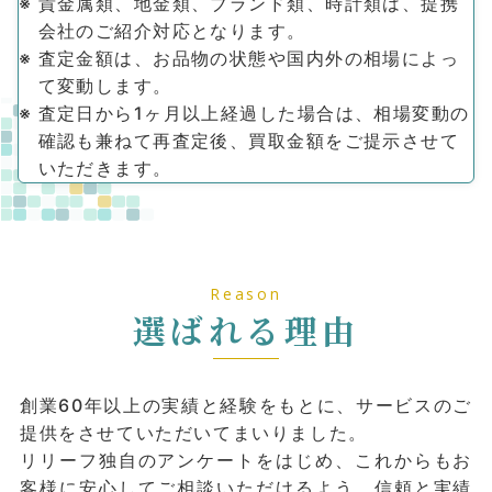
貴⾦属類、地⾦類、ブランド類、時計類は、提携
会社のご紹介対応となります。
査定⾦額は、お品物の状態や国内外の相場によっ
て変動します。
査定⽇から1ヶ⽉以上経過した場合は、相場変動の
確認も兼ねて再査定後、買取⾦額を
ご提⽰
させて
いただきます。
Reason
選ばれる理由
創業60年以上の実績と経験をもとに、サービスのご
提供をさせていただいてまいりました。
リリーフ独⾃のアンケートをはじめ、これからもお
客様に安⼼してご相談いただけるよう、信頼と実績