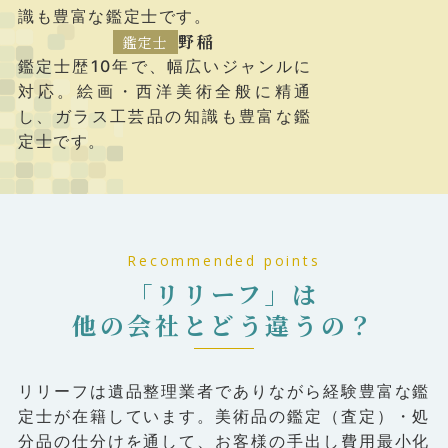
識も豊富な鑑定士です。
野稲
鑑定士
鑑定士歴10年で、幅広いジャンルに
対応。絵画・西洋美術全般に精通
し、ガラス工芸品の知識も豊富な鑑
定士です。
Recommended points
「リリーフ」は
他の会社とどう違うの？
リリーフは遺品整理業者でありながら経験豊富な鑑
定⼠が在籍しています。美術品の鑑定（査定）・処
分品の仕分けを通して、お客様の⼿出し費⽤最⼩化