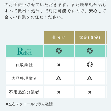
のお⼿伝いさせていただきます。また廃棄処分品も
すべて搬出・処分まで対応可能ですので、安⼼して
全ての作業をお任せください。
仕分け
鑑定(査定)
◎
◎
×
◎
買取業社
△
△
遺品整理業者
×
×
不用品処分業者
※左右スクロールで表を確認