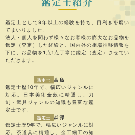
鑑定士紹介
鑑定士として9年以上の経験を持ち、目利きを磨い
てまいりました。
法人・個人を問わず様々なお客様の膨大なお品物を
鑑定（査定）した経験と、国内外の相場推移情報を
下に、お品物を1点1点丁寧に鑑定（査定）させてい
ただきます。
高島
鑑定士
鑑定士歴10年で、幅広いジャンルに
対応。日本美術全般に精通し、刀
剣・武具ジャンルの知識も豊富な鑑
定士です。
森澤
鑑定士
鑑定士歴9年で、幅広いジャンルに対
応。茶道具に精通し、金工細工の知