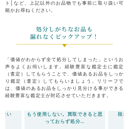
ト│など、上記以外のお品物でも事前に取り扱い可
能かお尋ねください。
処分しがちなお品も
漏れなくピックアップ！
「価値がわからず全て処分してしまった」というお
声をよくお伺いします。経験豊富な鑑定⼠に鑑定
（査定）してもらうことで、価値あるお品をしっか
り鑑定（査定）してもらいましょう。リリーフで
は、価値のあるお品をしっかり⾒分ける事ができる
経験豊富な鑑定⼠が対応させていただきます。
きない
もう使⽤しない。買取できると思
段ボ
っておらず処分…