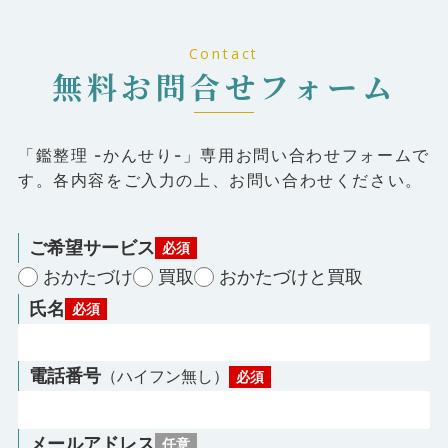
Contact
無料お問合せフォーム
「鑑整理 -かんせり-」専⽤お問い合わせフォームで
す。各内容をご⼊⼒の上、お問い合わせください。
ご希望サービス
必須
おかたづけ
買取
おかたづけと買取
⽒名
必須
電話番号
（ハイフン無し）
必須
メールアドレス
任意