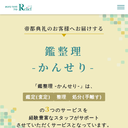
帝都典礼のお客様へお届けする
鑑整理
-かんせり-
「鑑整理 -かんせり-」は、
鑑定(査定)
整理
処分(手離す)
3
の
つのサービスを
経験豊富なスタッフがサポート
させていただくサービスとなっています。