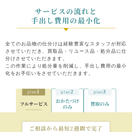
サービスの流れと
⼿出し費⽤の最⼩化
全てのお品物の仕分けは経験豊富なスタッフが対応
させていただき、買取品・リユース品・処分品に仕
分けさせていただきます。
この作業により処分量を削減し、手出し費用の最小
化をお手伝いをさせていただきます。
1
2
3
plan
plan
plan
おかたづけ
フルサービス
買取のみ
のみ
ご相談から最短2週間で完了