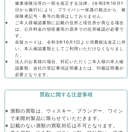
健康保険法等の⼀部を改正する法律」(令和2年10⽉1
⽇から施⾏)により、プライバシー保護の観点から、被
保険者記号・番号の取得はしておりません。
ご本⼈様確認書類に記載の住所と現住所が異なる場合
は、公共料⾦の領収書等の原本での住所確認が必要で
す。
在留カードは、令和3年10⽉1⽇より消費税法改正に伴
い、本⼈確認書類としてご利⽤いただけなくなりまし
た。
法⼈のお客様の場合、対応いただくご本⼈様の本⼈確
認書類、会社の登記事項証明書または、印鑑証明書が
必要となります。
買取に関する注意事項
酒類の買取は、ウィスキー、ブランデー、ワイン
で未開封製品に限らせていただきます。
記載のない酒類の買取対応は不可となります。