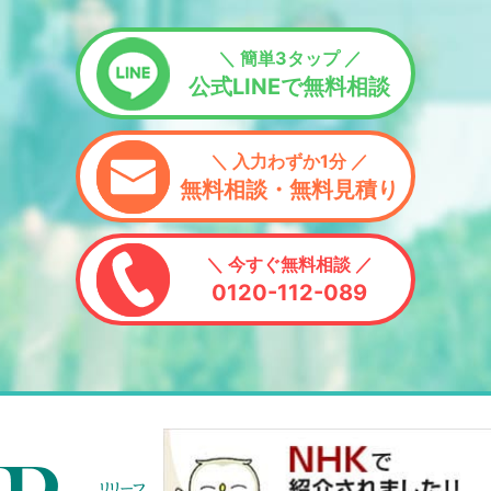
＼ 簡単3タップ ／
公式LINEで無料相談
＼ 入力わずか1分 ／
無料相談・無料見積り
＼ 今すぐ無料相談 ／
0120-112-089