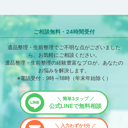
ご相談無料・24時間受付
遺品整理・生前整理でご不明な点がございました
ら、お気軽にご相談ください。
遺品整理・生前整理の経験豊富なプロが、あなたの
お悩みを解決します。
※電話受付：9時～18時（年末年始除く）
＼ 簡単3タップ ／
公式LINEで無料相談
＼ 入力わずか1分 ／