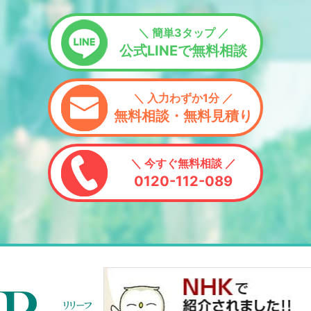
＼ 簡単3タップ ／
公式LINEで無料相談
＼ 入力わずか1分 ／
無料相談・無料見積り
＼ 今すぐ無料相談 ／
0120-112-089