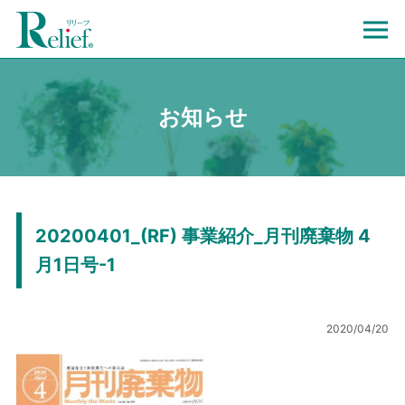
お知らせ
20200401_(RF) 事業紹介_月刊廃棄物 4
月1日号-1
2020/04/20