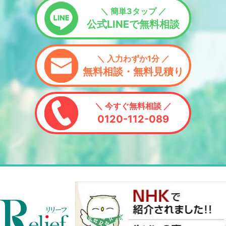
＼ 簡単3タップ ／
公式LINEで無料相談
＼ 入力わずか1分 ／
無料相談・無料見積り
＼ 今すぐ無料相談 ／
0120-112-089