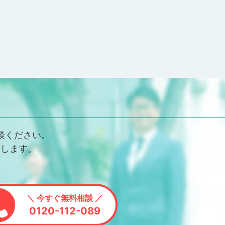
談ください。
決します。
＼ 今すぐ無料相談 ／
0120-112-089