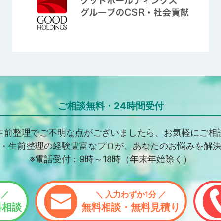
ご相談無料・24時間受付
生前整理でご不明な点がございましたら、お気軽にご相
・生前整理の経験豊富なプロが、あなたのお悩みを解
※電話受付：9時～18時（年末年始除く）
 ／
＼ 入力わずか1分 ／
料相談
無料相談・無料見積り