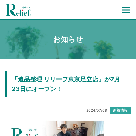
お知らせ
「遺品整理 リリーフ東京⾜⽴店」が7⽉
23⽇にオープン！
2024/07/09
新着情報