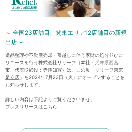
～ 全国23店舗⽬、関東エリア12店舗⽬の新規
出店 ～
遺品整理や不動産売却・引越しに伴う家財の処分並びに
リユースを⾏う株式会社リリーフ（本社：兵庫県⻄宮
市、代表取締役：⾚澤知宣）は、この度「
リリーフ東京
⾜⽴店
」を2024年7⽉23⽇（⽕）にオープンすることを
お知らせします。
詳しい内容は下記よりご覧くださいませ。
プレスリリースはこちら