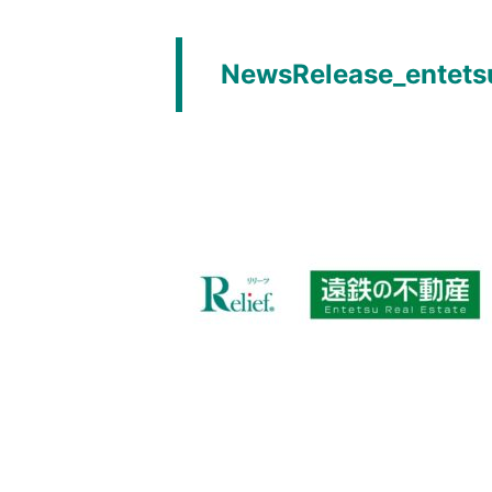
NewsRelease_entets