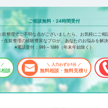
ご相談無料・24時間受付
生前整理でご不明な点がございましたら、お気軽にご相
・生前整理の経験豊富なプロが、あなたのお悩みを解
※電話受付：9時～18時（年末年始除く）
 ／
＼ 入力わずか1分 ／
料相談
無料相談・無料見積り