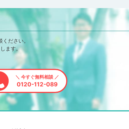
談ください。
決します。
＼ 今すぐ無料相談 ／
0120-112-089