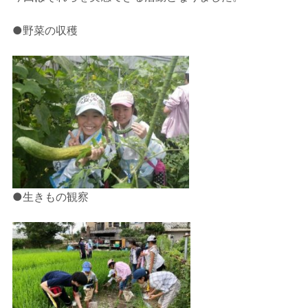
●野菜の収穫
●生きもの観察