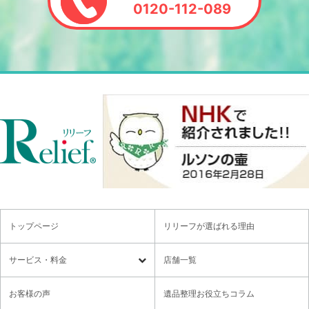
0120-112-089
トップページ
リリーフが選ばれる理由
サービス・料金
店舗一覧
遺品整理
残置物撤去
お客様の声
遺品整理お役立ちコラム