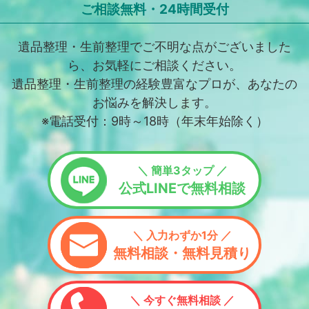
ご相談無料・24時間受付
遺品整理・生前整理でご不明な点がございました
ら、お気軽にご相談ください。
遺品整理・生前整理の経験豊富なプロが、あなたの
お悩みを解決します。
※電話受付：9時～18時（年末年始除く）
＼ 簡単3タップ ／
公式LINEで無料相談
＼ 入力わずか1分 ／
無料相談・無料見積り
＼ 今すぐ無料相談 ／