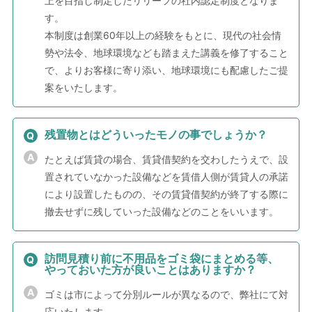
上を目指し制定したリリーフの社内認定制度となりま
す。
本制度は創業60年以上の経験をもとに、現代の社会情
勢や法令、地球環境なども踏まえた講義を修了すること
で、よりお客様に寄り添い、地球環境にも配慮したご提
案をいたします。
残置物とはどういったモノの事でしょうか？
たとえば賃貸の場合、賃貸借契約を交わしたうえで、設
置されていなかった設備などを賃借人側が賃貸人の承諾
により設置したものの、その賃貸借契約が終了する際に
撤去せずに残していった設備などのことをいいます。
訪問見積り前に不用品をゴミ袋にまとめる等、
やっておいた方が良いことはありますか？
ゴミは市によって分別ルールが異なるので、弊社にて対
応いたします。