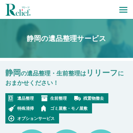
静岡の遺品整理サービス
静岡
リリーフ
の遺品整理・生前整理は
に
おまかせください！
遺品整理
生前整理
残置物撤去
特殊清掃
ゴミ屋敷・モノ屋敷
オプションサービス