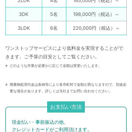
2LDK
4名
165,000円
（税込）～
3DK
5名
198,000円
（税込）～
3LDK
6名
220,000円
（税込）～
ワンストップサービスにより低料金を実現することがで
きます。ご予算の目安としてご覧ください。
どのような作業が必要かに応じて金額は変更いたします。
廃棄物処理代金は条例等により各市町村で金額が異なりますので、別途必
要な場合があります。詳しくは当社までお問い合わせください。
お支払い方法
現金払い・事前振込の他、
クレジットカードがご利用頂けます。