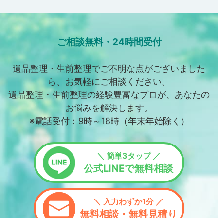
ご相談無料・24時間受付
遺品整理・生前整理でご不明な点がございました
ら、お気軽にご相談ください。
遺品整理・生前整理の経験豊富なプロが、あなたの
お悩みを解決します。
※電話受付：9時～18時（年末年始除く）
＼ 簡単3タップ ／
公式LINEで無料相談
＼ 入力わずか1分 ／
無料相談・無料見積り