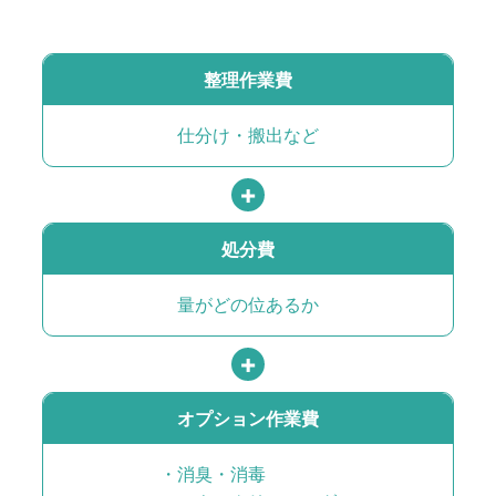
整理作業費
仕分け・搬出など
処分費
量がどの位あるか
オプション作業費
・消臭・消毒