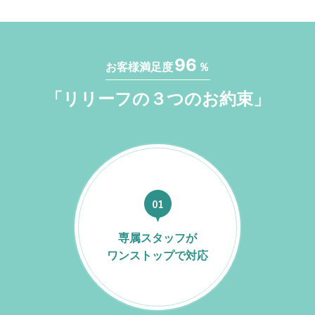
96
お客様満足度
％
「リリーフの３つのお約束」
専属スタッフが
ワンストップで対応