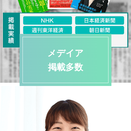
メデイア
掲載多数