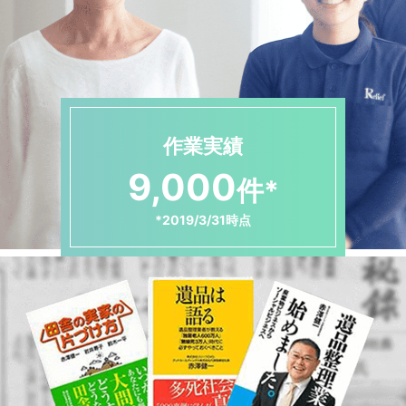
作業実績
9,000
件*
*2019/3/31時点