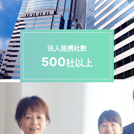
法人提携社数
500
社以上