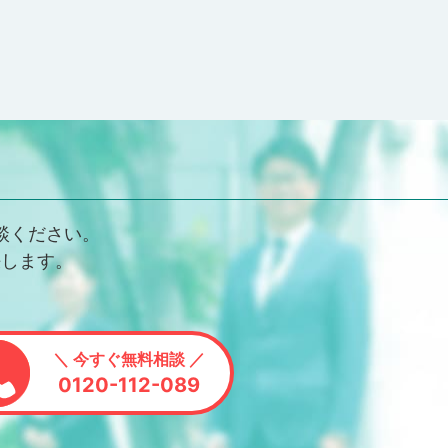
談ください。
決します。
＼ 今すぐ無料相談 ／
0120-112-089