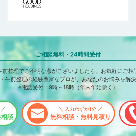
ご相談無料・24時間受付
生前整理でご不明な点がございましたら、お気軽にご相
・生前整理の経験豊富なプロが、あなたのお悩みを解
※電話受付：9時～18時（年末年始除く）
 ／
＼ 入力わずか1分 ／
料相談
無料相談・無料見積り