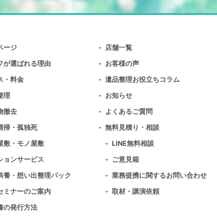
ページ
店舗一覧
フが選ばれる理由
お客様の声
ス・料金
遺品整理お役立ちコラム
整理
お知らせ
物撤去
よくあるご質問
清掃・孤独死
無料⾒積り・相談
屋敷・モノ屋敷
LINE無料相談
ションサービス
ご意見箱
供養・想い出整理パック
業務提携に関するお問い合わせ
セミナーのご案内
取材・講演依頼
書の発行方法