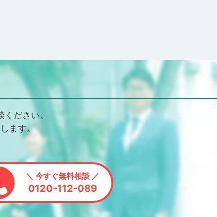
談ください。
決します。
＼ 今すぐ無料相談 ／
0120-112-089