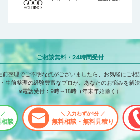
ご相談無料・24時間受付
生前整理でご不明な点がございましたら、お気軽にご相
・生前整理の経験豊富なプロが、あなたのお悩みを解
※電話受付：9時～18時（年末年始除く）
 ／
＼ 入力わずか1分 ／
料相談
無料相談・無料見積り