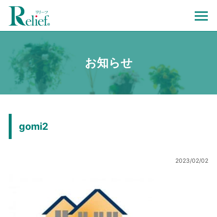
お知らせ
gomi2
2023/02/02