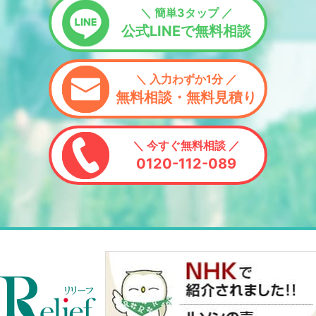
＼ 簡単3タップ ／
公式LINEで無料相談
＼ 入力わずか1分 ／
無料相談・無料見積り
＼ 今すぐ無料相談 ／
0120-112-089