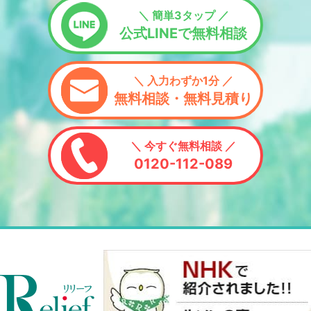
＼ 簡単3タップ ／
公式LINEで無料相談
＼ 入力わずか1分 ／
無料相談・無料見積り
＼ 今すぐ無料相談 ／
0120-112-089