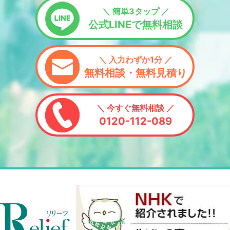
＼ 簡単3タップ ／
公式LINEで無料相談
＼ 入力わずか1分 ／
無料相談・無料見積り
＼ 今すぐ無料相談 ／
0120-112-089