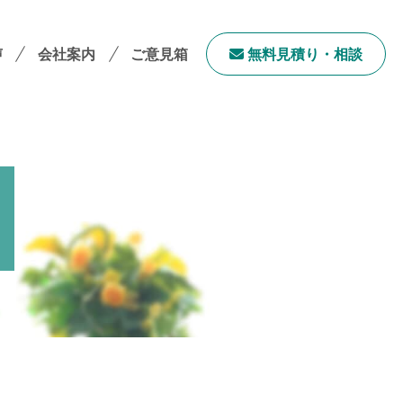
声
会社案内
ご意見箱
無料⾒積り・相談
会社案内TOP
社長メッセージ
会社概要
採用情報
サステナビリティ
「ユニウェブ」の使い方
ンチャイズ加盟オーナー募集