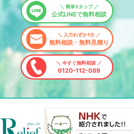
＼ 簡単3タップ ／
公式LINEで無料相談
＼ 入力わずか1分 ／
無料相談・無料見積り
＼ 今すぐ無料相談 ／
0120-112-089