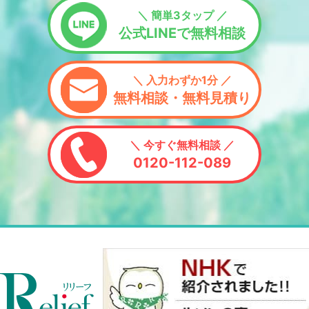
＼ 簡単3タップ ／
公式LINEで無料相談
＼ 入力わずか1分 ／
無料相談・無料見積り
＼ 今すぐ無料相談 ／
0120-112-089