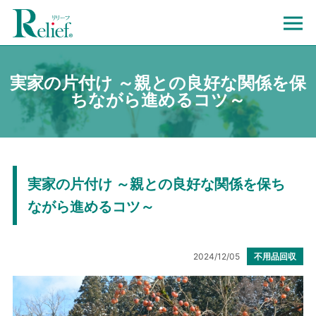
実家の片付け ～親との良好な関係を保
ちながら進めるコツ～
実家の片付け ～親との良好な関係を保ち
ながら進めるコツ～
2024/12/05
不用品回収