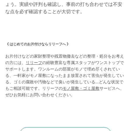
ょう。実績や評判も確認し、事前の打ち合わせでは不安
な点を必ず確認することが大切です。
《 はじめてのお片付けならリリーフへ 》
お片付けなどの家財整理や残置物撤去などの整理・処分をお考え
の方には、
リリーフ
の経験豊富な専属スタッフがワンストップで
サポートします。ワンルームの部屋がモノで埋め尽くされてい
る、一軒家がモノ屋敷になったまま放置されて害虫が発生してい
る、ゴミの腐敗や汚物などで臭いが発生している…どんな状況で
もご相談可能です。リリーフの
モノ屋敷・
ゴミ屋敷
サービスへ、
ぜひお気軽にお問い合わせください。