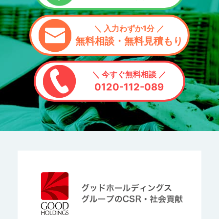
＼ 入力わずか1分 ／
無料相談・無料見積もり
＼ 今すぐ無料相談 ／
0120-112-089