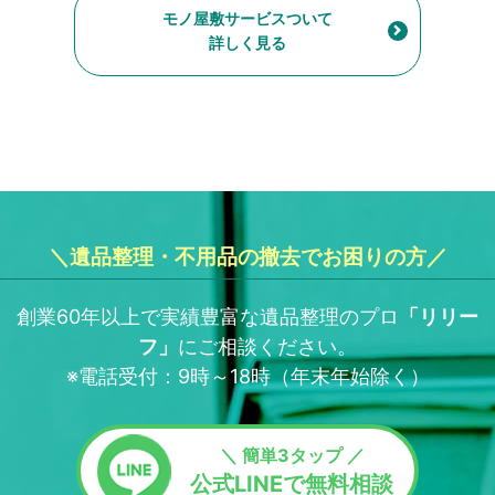
モノ屋敷サービスついて
詳しく見る
＼遺品整理・不用品の撤去でお困りの方／
創業60年以上で実績豊富な遺品整理のプロ
「
リリー
フ
」
にご相談ください。
※電話受付：9時～18時（年末年始除く）
＼ 簡単3タップ ／
公式LINEで無料相談