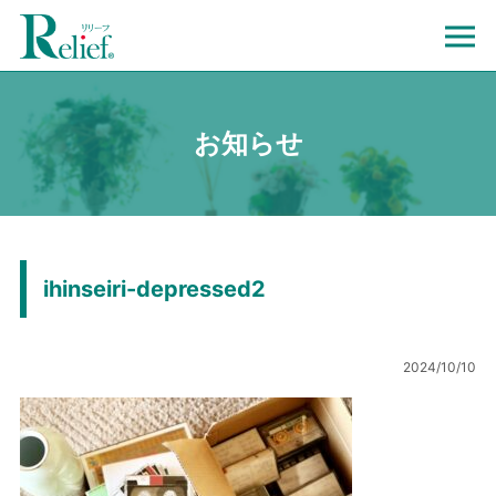
お知らせ
ihinseiri-depressed2
2024/10/10