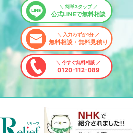
＼ 簡単3タップ ／
公式LINEで無料相談
＼ 入力わずか1分 ／
無料相談・無料見積り
＼ 今すぐ無料相談 ／
0120-112-089