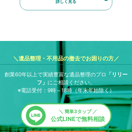
詳しく見る
＼遺品整理・不用品の撤去でお困りの方／
創業60年以上で実績豊富な遺品整理のプロ
「
リリー
フ
」
にご相談ください。
※電話受付：9時～18時（年末年始除く）
＼ 簡単3タップ ／
公式LINEで無料相談