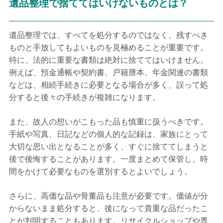
遺品整理で捨ててはいけないものとは？
遺品整理では、すべてを処分するのではなく、残すべき
ものと手放してもよいものを見極めることが重要です。
特に、法的に重要な書類は絶対に捨ててはいけません。
例えば、預金通帳や契約書、戸籍謄本、年金関連の書類
などは、相続手続きに必要となる場合が多く、誤って処
分すると後々の手続きが複雑になります。
また、故人の想いがこもった品も慎重に扱うべきです。
手紙や写真、日記などの個人的な記録は、家族にとって
大切な思い出となることが多く、すぐに捨ててしまうと
後で後悔することがあります。一度まとめて保管し、時
間をかけて必要なものを選別するとよいでしょう。
さらに、高価な品や骨董品も注意が必要です。価値が分
からないまま処分すると、後になって貴重な品だったこ
とが判明することもあります。リサイクルショップや専