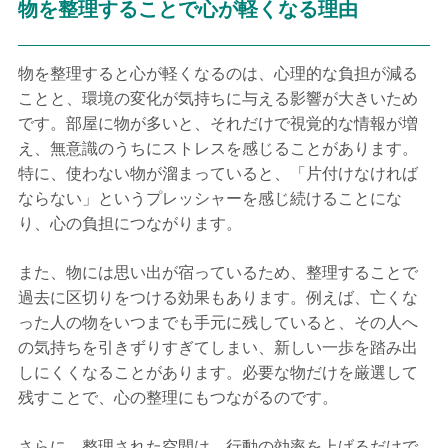
物を整理することで心が軽くなる理由
物を整理すると心が軽くなるのは、心理的な負担が減る
ことと、環境の変化が気持ちに与える影響が大きいため
です。部屋に物が多いと、それだけで視覚的な情報が増
え、無意識のうちにストレスを感じることがあります。
特に、使わない物が溜まっていると、「片付けなければ
ならない」というプレッシャーを感じ続けることにな
り、心の負担につながります。
また、物には思い出が宿っているため、整理することで
過去に区切りをつける効果もあります。例えば、亡くな
った人の物をいつまでも手元に残していると、その人へ
の気持ちを引きずりすぎてしまい、新しい一歩を踏み出
しにくくなることがあります。必要な物だけを厳選して
残すことで、心の整理にもつながるのです。
さらに、整理された空間は、行動の効率を上げるだけで