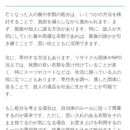
亡くなった人の服や衣類の処分は、いくつかの方法を検
討することで、負担を減らしながら進められます。ま
ず、親族や知人に譲る方法があります。特に、故人が大
切にしていた服や高価な衣類であれば、家族の誰かが引
き継ぐことで、思い出とともに活用できます。
次に、寄付する方法もあります。リサイクル団体やNPO
法人では、状態の良い衣類を受け付けていることが多
く、特にスーツやコートなどは、生活に困っている人の
役に立つこともあります。寄付先を調べ、適した団体に
送ることで、故人の遺品を社会に生かすことが可能で
す。
もし処分を考える場合は、自治体のルールに従って廃棄
するのが基本です。ただし、思い入れのある衣類をその
まま捨てるのが気になる場合、お焚き上げを利用するの
も一つの選択肢です。供養の意味を込めて処分すること