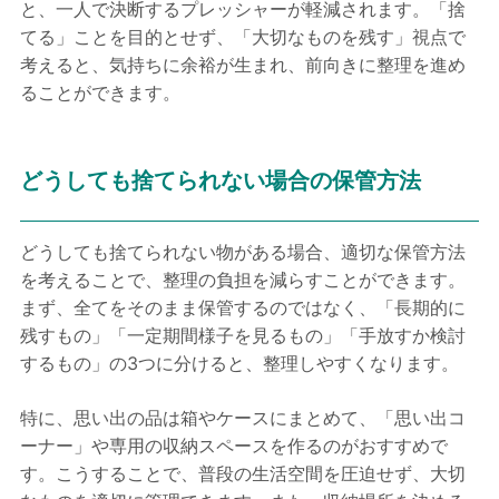
と、一人で決断するプレッシャーが軽減されます。「捨
てる」ことを目的とせず、「大切なものを残す」視点で
考えると、気持ちに余裕が生まれ、前向きに整理を進め
ることができます。
どうしても捨てられない場合の保管方法
どうしても捨てられない物がある場合、適切な保管方法
を考えることで、整理の負担を減らすことができます。
まず、全てをそのまま保管するのではなく、「長期的に
残すもの」「一定期間様子を見るもの」「手放すか検討
するもの」の3つに分けると、整理しやすくなります。
特に、思い出の品は箱やケースにまとめて、「思い出コ
ーナー」や専用の収納スペースを作るのがおすすめで
す。こうすることで、普段の生活空間を圧迫せず、大切