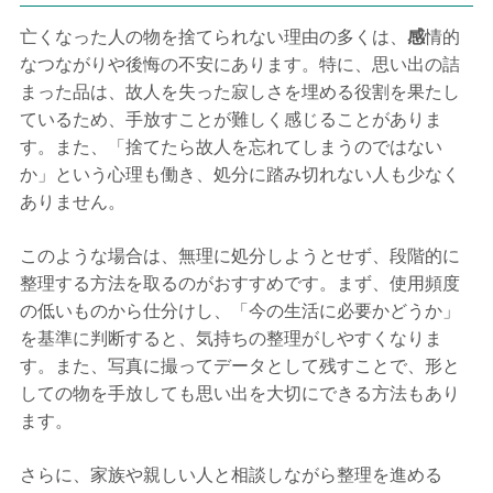
亡くなった人の物を捨てられない理由の多くは、
感
情的
なつながりや後悔の不安にあります。特に、思い出の詰
まった品は、故人を失った寂しさを埋める役割を果たし
ているため、手放すことが難しく感じることがありま
す。また、「捨てたら故人を忘れてしまうのではない
か」という心理も働き、処分に踏み切れない人も少なく
ありません。
このような場合は、無理に処分しようとせず、段階的に
整理する方法を取るのがおすすめです。まず、使用頻度
の低いものから仕分けし、「今の生活に必要かどうか」
を基準に判断すると、気持ちの整理がしやすくなりま
す。また、写真に撮ってデータとして残すことで、形と
しての物を手放しても思い出を大切にできる方法もあり
ます。
さらに、家族や親しい人と相談しながら整理を進める