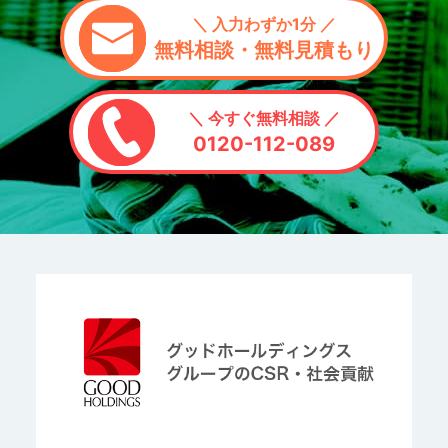
＼ 入力わずか1分 ／
無料相談・無料見積もり
＼ 今すぐ無料相談 ／
0120-112-089