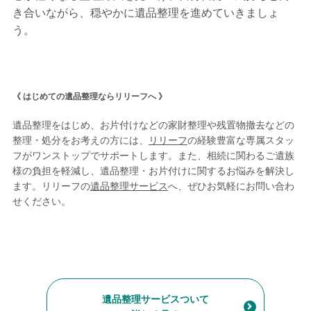
き合いながら、穏やかに遺品整理を進めていきましょ
う。
《 はじめての遺品整理ならリリーフへ 》
遺品整理をはじめ、お片付けなどの家財整理や残置物撤去などの
整理・処分をお考えの方には、
リリーフ
の経験豊富な専属スタッ
フがワンストップでサポートします。また、相続に関わるご遺族
様の負担を軽減し、遺品整理・お片付けに関するお悩みを解決し
ます。リリーフの
遺品整理サービス
へ、ぜひお気軽にお問い合わ
せください。
遺品整理サービスついて