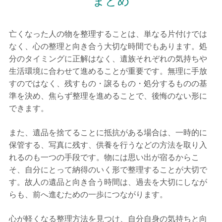
まとめ
亡くなった人の物を整理することは、単なる片付けでは
なく、心の整理と向き合う大切な時間でもあります。処
分のタイミングに正解はなく、遺族それぞれの気持ちや
生活環境に合わせて進めることが重要です。無理に手放
すのではなく、残すもの・譲るもの・処分するものの基
準を決め、焦らず整理を進めることで、後悔のない形に
できます。
また、遺品を捨てることに抵抗がある場合は、一時的に
保管する、写真に残す、供養を行うなどの方法を取り入
れるのも一つの手段です。物には思い出が宿るからこ
そ、自分にとって納得のいく形で整理することが大切で
す。故人の遺品と向き合う時間は、過去を大切にしなが
らも、前へ進むための一歩につながります。
心が軽くなる整理方法を見つけ、自分自身の気持ちと向