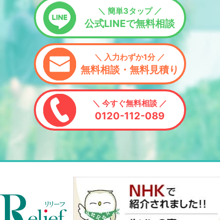
＼ 簡単3タップ ／
公式LINEで無料相談
＼ 入力わずか1分 ／
無料相談・無料見積り
＼ 今すぐ無料相談 ／
0120-112-089