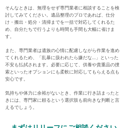
そんなときは、無理をせず専門業者に相談することを検
討してみてください。遺品整理のプロであれば、仕分
け・搬出・処分・清掃までを一括で対応してくれるた
め、自分たちで行うよりも時間も手間も大幅に省けま
す。
また、専門業者は遺族の心情に配慮しながら作業を進め
てくれるため、「乱暴に扱われたら嫌だな…」といった
不安も払拭されます。必要に応じて、供養や貴重品の捜
索といったオプションにも柔軟に対応してもらえる点も
安心です。
気持ちや体力に余裕がないとき、作業に行き詰まったと
きには、専門家に頼るという選択肢も前向きな判断と言
えるでしょう。
まずはリリーフにご相談ください