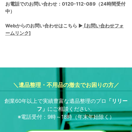
お電話でのお問い合わせ：0120-112-089（24時間受付
中）
Webからのお問い合わせはこちら ▶
[お問い合わせフォ
ームリンク]
＼遺品整理・不用品の撤去でお困りの方／
創業60年以上で実績豊富な遺品整理のプロ
「
リリー
フ
」
にご相談ください。
※電話受付：9時～18時（年末年始除く）