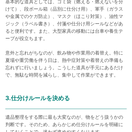
基本的な道具としては、ゴミ袋（燃える・燃えないを分
けて）、段ボール箱（品別に仕分け用）、軍手（ガラス
や金属でのケガ防止）、マスク（ほこり対策）、油性マ
ジック（ラベル書き）、付箋や仕分け用シールなどがあ
ると便利です。また、大型家具の移動には台車や養生テ
ープが役立ちます。
意外と忘れがちなのが、飲み物や作業用の着替え。特に
夏場や重労働を伴う日は、熱中症対策や着替えの準備も
忘れずに行いましょう。こうした道具が手元にあるだけ
で、無駄な時間を減らし、集中して作業ができます。
3.仕分けルールを決める
遺品整理をする際に最も大変なのが、物をどう扱うかの
判断です。そのため、あらかじめ仕分けルールを明確に
しておくことで、迷わず進めやすくなります。