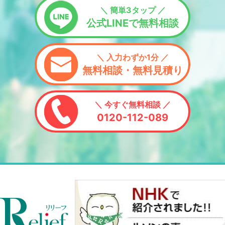
＼ 簡単3タップ ／
公式LINEで無料相談
＼ 入力わずか1分 ／
無料相談・無料見積り
＼ 今すぐ無料相談 ／
0120-112-089