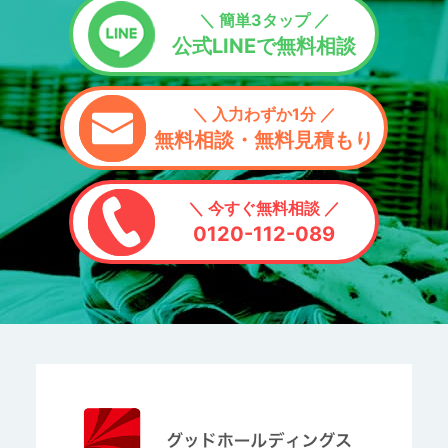
＼ 簡単3タップ ／
公式LINEで無料相談
＼ 入力わずか1分 ／
無料相談・無料見積もり
＼ 今すぐ無料相談 ／
0120-112-089