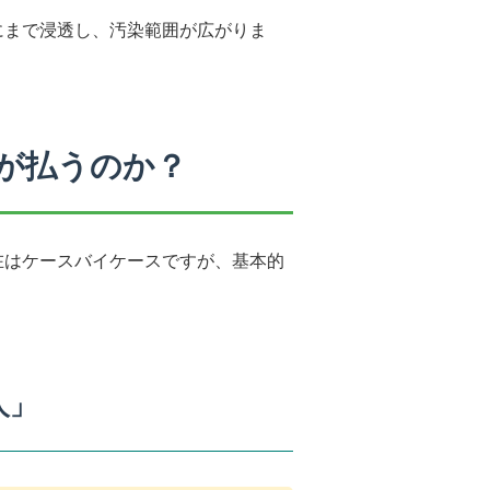
にまで浸透し、汚染範囲が広がりま
が払うのか？
在はケースバイケースですが、基本的
人」