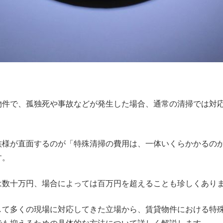
物件で、孤独死や事故などが発生した場合、通常の清掃では対
族様が直面するのが「特殊清掃の費用は、一体いくらかかるの
す。
は数十万円、場合によっては百万円を超えることも珍しくあり
して多くの現場に対応してきた立場から、賃貸物件における特