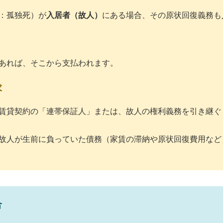
：孤独死）が
入居者（故人）
にある場合、その原状回復義務も
あれば、そこから支払われます。
求
賃貸契約の「連帯保証人」または、故人の権利義務を引き継ぐ
故人が生前に負っていた債務（家賃の滞納や原状回復費用など
合