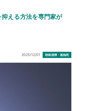
を抑える方法を専門家が
2025/12/01
特殊清掃・孤独死