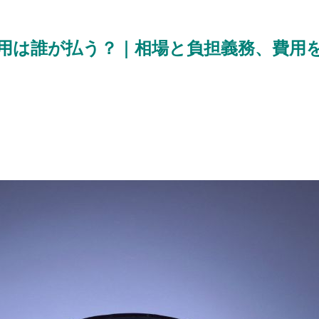
用は誰が払う？｜相場と負担義務、費用