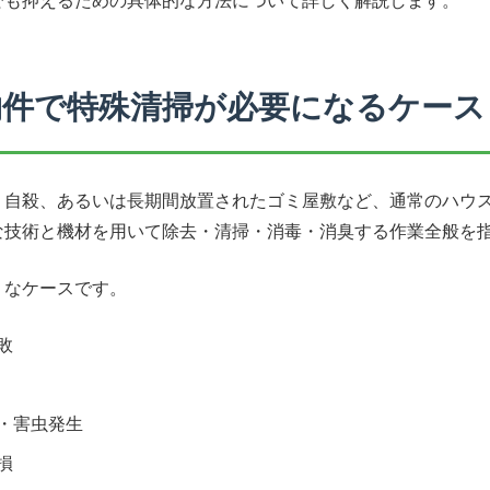
でも抑えるための具体的な方法について詳しく解説します。
物件で特殊清掃が必要になるケース
、自殺、あるいは長期間放置されたゴミ屋敷など、通常のハウ
な技術と機材を用いて除去・清掃・消毒・消臭する作業全般を
うなケースです。
敗
・害虫発生
損