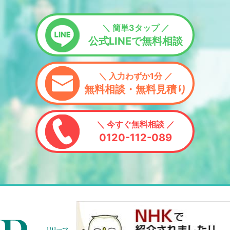
＼ 簡単3タップ ／
公式LINEで無料相談
＼ 入力わずか1分 ／
無料相談・無料見積り
＼ 今すぐ無料相談 ／
0120-112-089