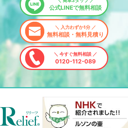
＼ 簡単3タップ ／
公式LINEで無料相談
＼ 入力わずか1分 ／
無料相談・無料見積り
＼ 今すぐ無料相談 ／
0120-112-089