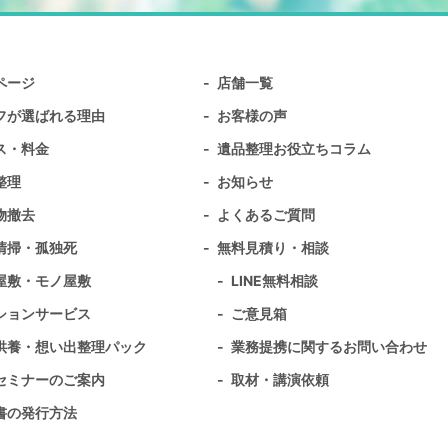
ページ
店舗一覧
フが選ばれる理由
お客様の声
ス・料金
遺品整理お役立ちコラム
整理
お知らせ
物撤去
よくあるご質問
清掃・孤独死
無料⾒積り・相談
屋敷・モノ屋敷
LINE無料相談
ションサービス
ご意見箱
供養・想い出整理パック
業務提携に関するお問い合わせ
セミナーのご案内
取材・講演依頼
書の発行方法