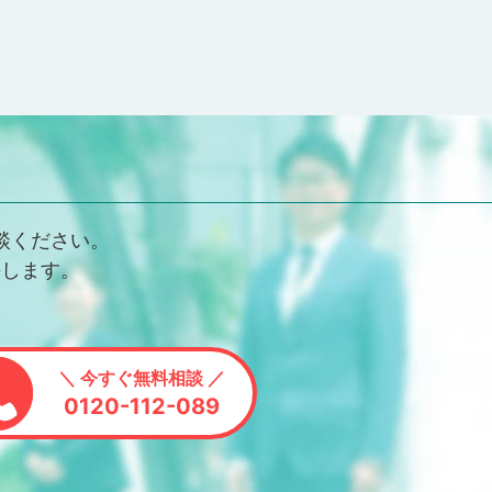
談ください。
決します。
＼ 今すぐ無料相談 ／
0120-112-089