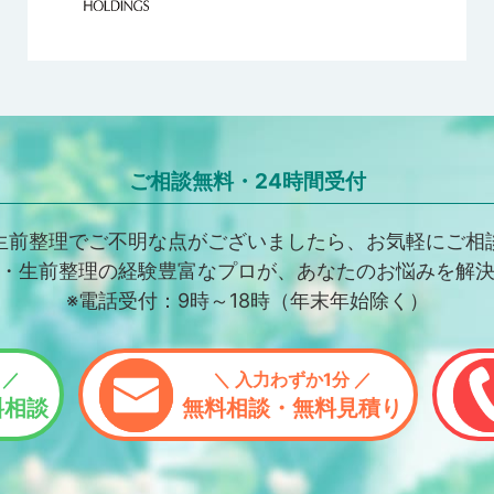
ご相談無料・24時間受付
生前整理でご不明な点がございましたら、お気軽にご相
・生前整理の経験豊富なプロが、あなたのお悩みを解
※電話受付：9時～18時（年末年始除く）
 ／
＼ 入力わずか1分 ／
料相談
無料相談・無料見積り