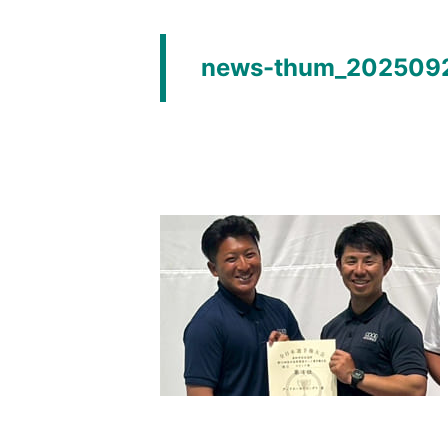
news-thum_202509