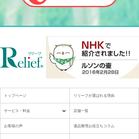
トップページ
リリーフが選ばれる理由
サービス・料金
店舗一覧
遺品整理
残置物撤去
お客様の声
遺品整理お役立ちコラム
特殊清掃・孤独死
ゴミ屋敷・モノ屋敷