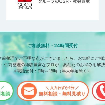
ご相談無料・24時間受付
生前整理でご不明な点がございましたら、お気軽にご相
・生前整理の経験豊富なプロが、あなたのお悩みを解
※電話受付：9時～18時（年末年始除く）
 ／
＼ 入力わずか1分 ／
料相談
無料相談・無料見積り