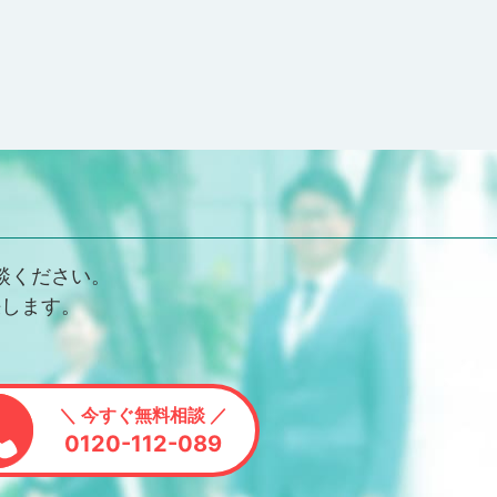
談ください。
決します。
＼ 今すぐ無料相談 ／
0120-112-089