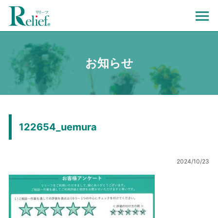
お知らせ
122654_uemura
2024/10/23