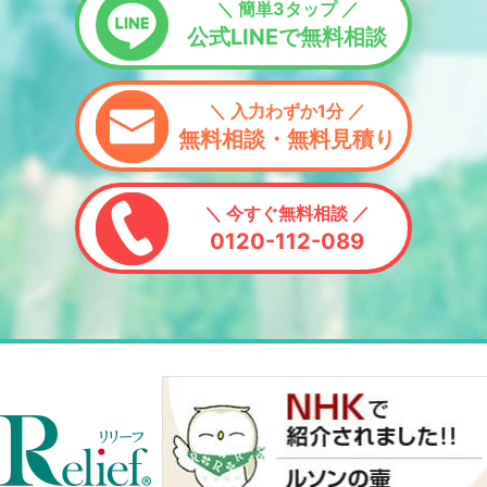
＼ 簡単3タップ ／
公式LINEで無料相談
＼ 入力わずか1分 ／
無料相談・無料見積り
＼ 今すぐ無料相談 ／
0120-112-089