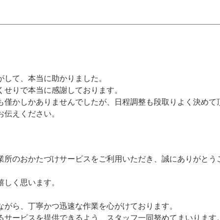
がして、本当に助かりました。
くせりで本当に感謝しております。
も僅かしかありませんでしたが、日程調整も段取りよく決めて
お伝えください。
業所のおかたづけサービスをご利用いただき、誠にありがとう
嬉しく思います。
ながら、丁寧かつ迅速な作業を心がけております。
るサービスを提供できるよう、スタッフ一同努めてまいります