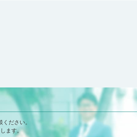
談ください。
決します。