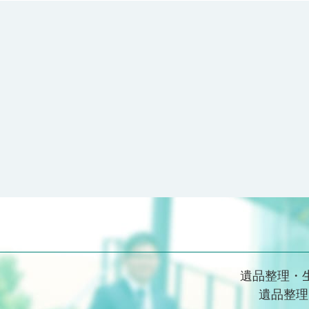
遺品整理・
遺品整理