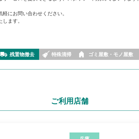
気軽にお問い合わせください。
たします。
残置物撤去
特殊清掃
ゴミ屋敷・モノ屋敷
ご利用店舗
兵庫