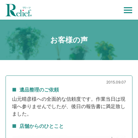
お客様の声
2015.09.07
遺品整理のご依頼
山元晴彦様への全面的な信頼度です。作業当日は現
場へ参りませんでしたが、後日の報告書に満足致し
ました。
店舗からのひとこと