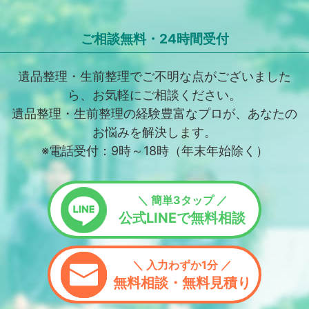
ご相談無料・24時間受付
遺品整理・生前整理でご不明な点がございました
ら、お気軽にご相談ください。
遺品整理・生前整理の経験豊富なプロが、あなたの
お悩みを解決します。
※電話受付：9時～18時（年末年始除く）
＼ 簡単3タップ ／
公式LINEで無料相談
＼ 入力わずか1分 ／
無料相談・無料見積り