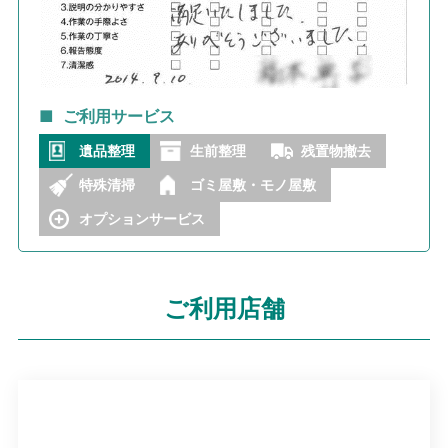
ご利用サービス
遺品整理
生前整理
残置物撤去
特殊清掃
ゴミ屋敷・モノ屋敷
オプションサービス
ご利用店舗