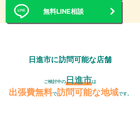
無料LINE相談
日進市に訪問可能な店舗
日進市
ご検討中の
は
出張費無料
訪問可能な地域
で
です。