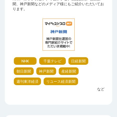
聞、神戸新聞などのメディア様にもご紹介いただいてお
ります。
NHK
千葉テレビ
日経新聞
朝日新聞
神戸新聞
産経新聞
週刊東洋経済
リユース経済新聞
など