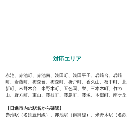
対応エリア
赤池、赤池町、赤池南、浅田町、浅田平子、岩崎台、岩崎
町、岩藤町、梅森台、梅森町、折戸町、香久山、蟹甲町、北
新町、米野木台、米野木町、五色園、栄、三本木町、竹の
山、野方町、東山、藤枝町、藤島町、藤塚、本郷町、南ケ丘
【日進市内の駅名から確認】
赤池駅（名鉄豊田線）、赤池駅（鶴舞線）、米野木駅（名鉄
豊田線）、日進駅（名鉄豊田線）