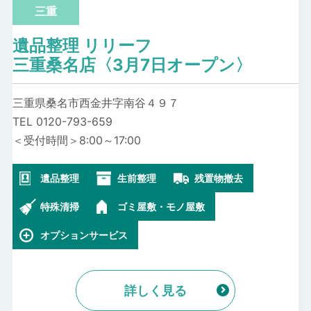
三重
遺品整理 リリーフ
三重桑名店〈3月7日オープン〉
三重県桑名市西金井字南谷４９７
TEL 0120-793-659
＜受付時間＞8:00～17:00
遺品整理
生前整理
残置物撤去
特殊清掃
ゴミ屋敷・モノ屋敷
オプションサービス
詳しく見る