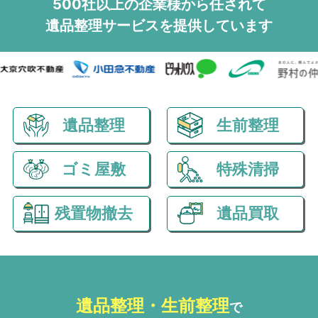
500社以上の企業様から任されて
遺品整理サービスを
提供しています
遺品整理
生前整理
ゴミ屋敷
特殊清掃
残置物撤去
遺品買取
遺品整理・生前整理
で