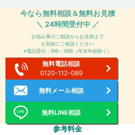
今なら無料相談＆無料お見積
＼ 24時間受付中 ／
お悩み事のご相談からお見積まで
お気軽にご相談ください
※電話受付：9時～18時（年末年始除く）
無料電話相談
0120-112-089
無料メール相談
無料LINE相談
参考料金