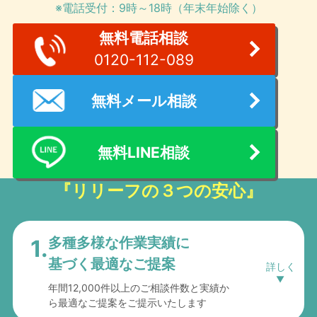
※電話受付：9時～18時（年末年始除く）
無料電話相談
0120-112-089
無料メール相談
無料LINE相談
『リリーフの３つの安心』
多種多様な作業実績に
1.
基づく最適なご提案
年間12,000件以上のご相談件数と実績か
ら最適なご提案をご提示いたします