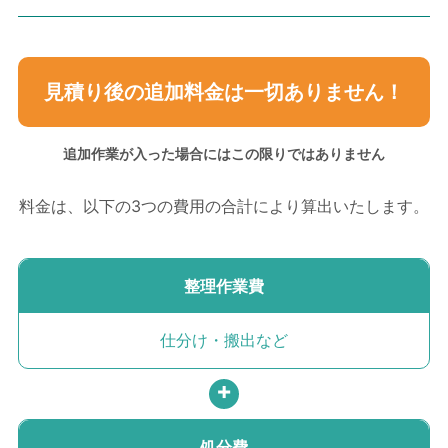
見積り後の追加料金は
一切ありません！
追加作業が入った場合には
この限りではありません
料金は、以下の3つの費用の
合計により算出いたします。
整理作業費
仕分け・搬出など
処分費