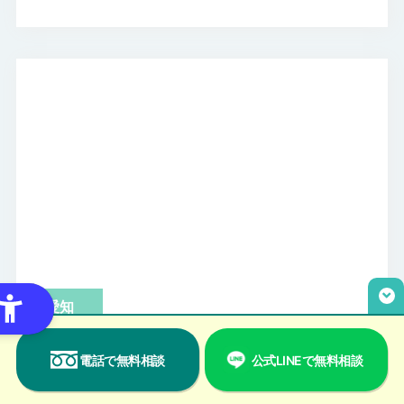
愛知
遺品整理 リリーフ
電話で無料相談
公式LINEで無料相談
名古屋緑店