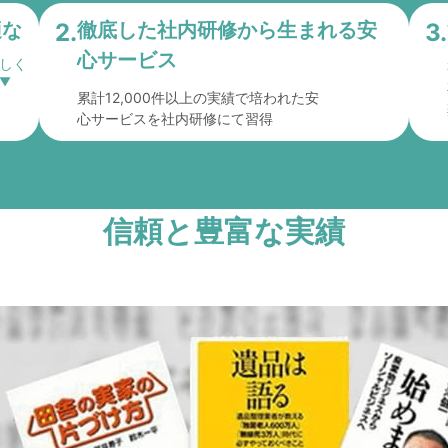
適な
2.
徹底した社内研修から
生まれる安
3.
心サービス
累計12,000件以上の実績で培われた安
心サービスを社内研修にて習得
信頼と豊富な実績