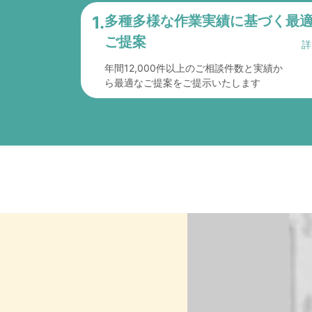
1.
多種多様な作業実績に
基づく最
ご提案
年間12,000件以上のご相談件数と実績か
ら最適なご提案をご提示いたします