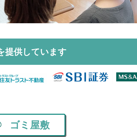
を
提供しています
ゴミ屋敷