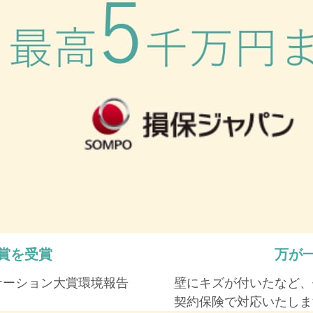
賞を受賞
万が
ケーション大賞環境報告
壁にキズが付いたなど、
契約保険で対応いたしま