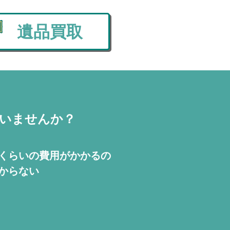
遺品買取
いませんか？
くらいの費用が
かかるの
からない
！