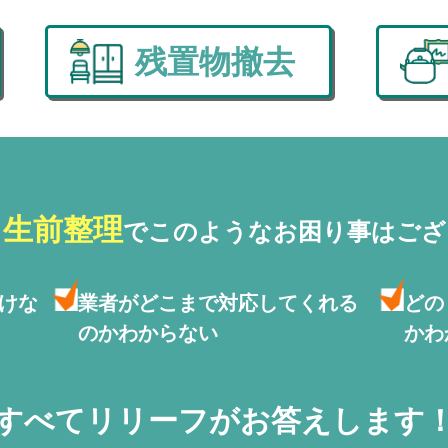
残置物撤去
・生前整理
で
このようなお困り事はござ
けな
業者がどこまで対応して
くれる
どの
のかわからない
かわ
すべてリリーフがお答えします