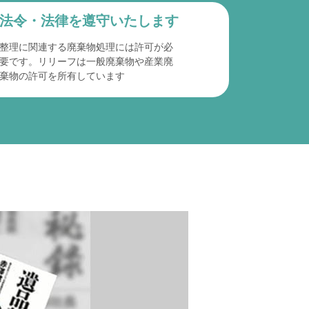
法令・法律を遵守
いたします
整理に関連する廃棄物処理には許可が必
要です。リリーフは一般廃棄物や産業廃
棄物の許可を所有しています