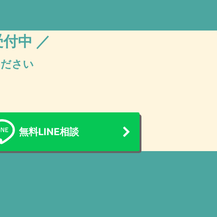
受付中 ／
ください
無料LINE相談