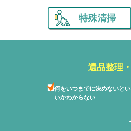
特殊清掃
遺品整理
何をいつまでに決めないと
い
いかわからない