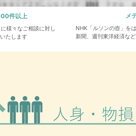
メ
,000件以上
NHK「ルソンの壺」を
もとに様々なご相談に対し
新聞、週刊東洋経済など
いたします