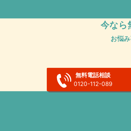
今なら
お悩み
無料電話相談
0120-112-089