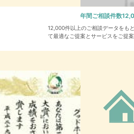
年間ご相談件数
12
12,000件以上のご相談データを
て最適なご提案とサービスをご提案