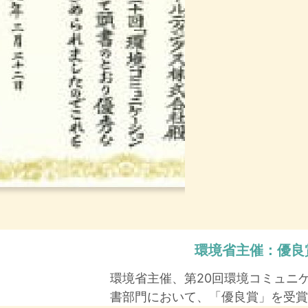
環境省主催：
優良
環境省主催、第20回環境コミュニ
書部門において、「優良賞」を受賞