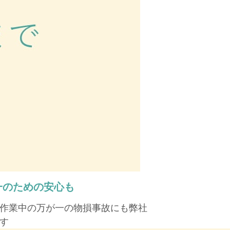
一のための安心も
作業中の万が一の物損事故にも弊社
す