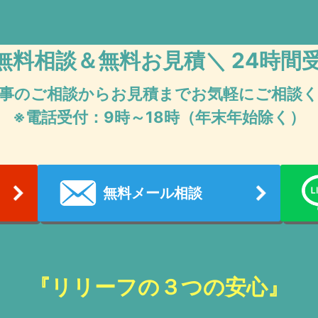
無料相談＆無料お見積
＼ 24時間
事のご相談からお見積まで
お気軽にご相談
※電話受付：9時～18時（年末年始除く）
無料メール相談
『リリーフの３つの安心』