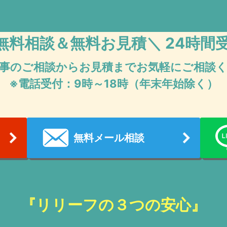
無料相談＆無料お見積
＼ 24時間
事のご相談からお見積まで
お気軽にご相談
※電話受付：9時～18時（年末年始除く）
無料メール相談
『リリーフの３つの安心』