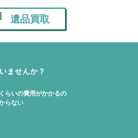
遺品買取
いませんか？
くらいの費用が
かかるの
からない
！