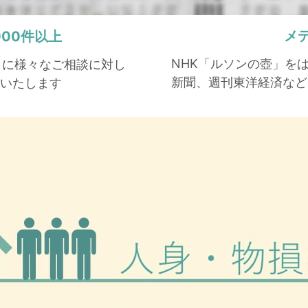
メ
,000件以上
NHK「ルソンの壺」を
もとに様々なご相談に対し
新聞、週刊東洋経済など
いたします