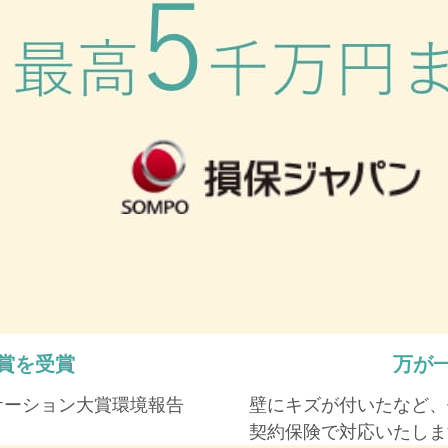
賞を受賞
万が
ケーション大賞環境報告
壁にキズが付いたなど、
契約保険で対応いたしま