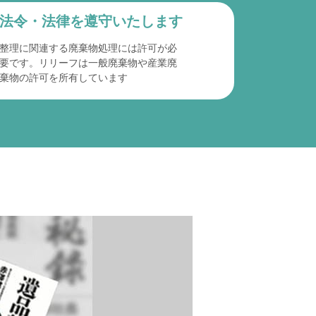
法令・法律を遵守
いたします
整理に関連する廃棄物処理には許可が必
要です。リリーフは一般廃棄物や産業廃
棄物の許可を所有しています