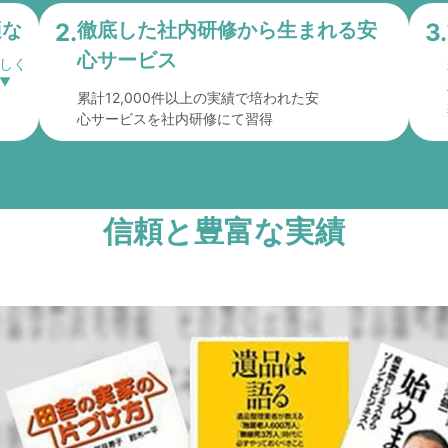
適な
2.
徹底した社内研修から
生まれる安
3.
心サービス
累計12,000件以上の実績で培われた安
心サービスを社内研修にて習得
信頼と豊富な実績