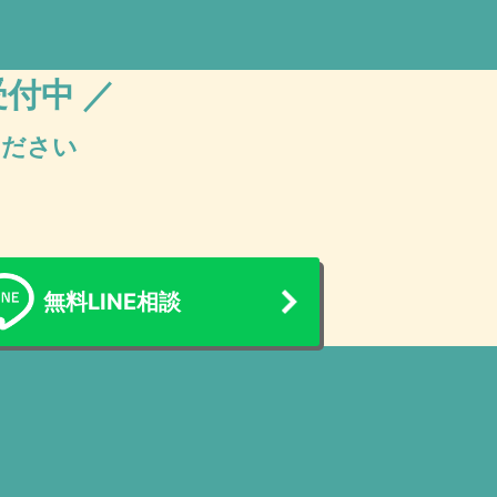
受付中 ／
ください
無料LINE相談