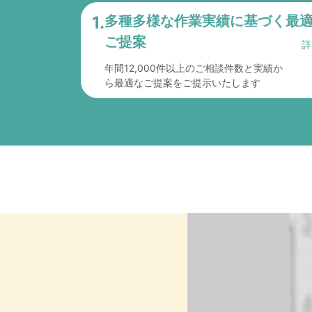
1.
多種多様な作業実績に
基づく最
ご提案
年間12,000件以上のご相談件数と実績か
ら最適なご提案をご提示いたします