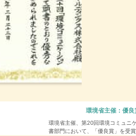
環境省主催：
優良
環境省主催、第20回環境コミュニ
書部門において、「優良賞」を受賞