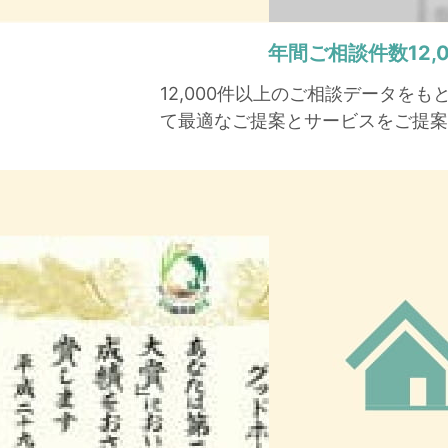
年間ご相談件数
12
12,000件以上のご相談データを
て最適なご提案とサービスをご提案