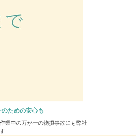
一のための安心も
作業中の万が一の物損事故にも弊社
す