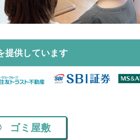
を
提供しています
ゴミ屋敷