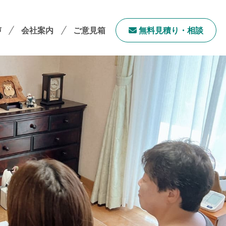
声
会社案内
ご意見箱
無料⾒積り・相談
会社案内TOP
社長メッセージ
会社概要
採用情報
サステナビリティ
「ユニウェブ」の使い方
ンチャイズ加盟オーナー募集