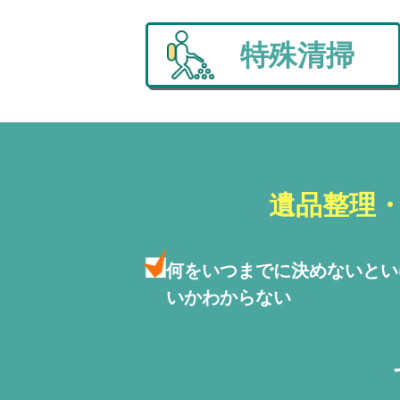
特殊清掃
遺品整理
何をいつまでに決めないと
い
いかわからない