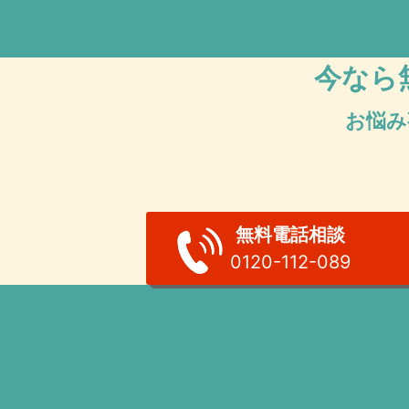
今なら
お悩み
無料電話相談
0120-112-089