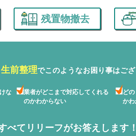
残置物撤去
・生前整理
で
このようなお困り事はござ
けな
業者がどこまで対応して
くれる
どの
のかわからない
かわ
すべてリリーフがお答えします