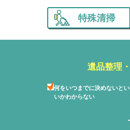
特殊清掃
遺品整理
何をいつまでに決めないと
い
いかわからない