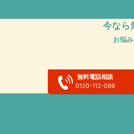
今なら
お悩み
無料電話相談
0120-112-089