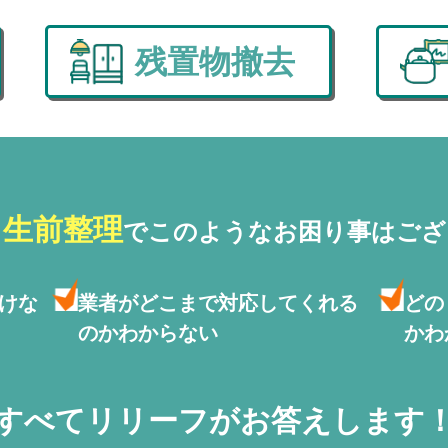
残置物撤去
・生前整理
で
このようなお困り事はござ
けな
業者がどこまで対応して
くれる
どの
のかわからない
かわ
すべてリリーフがお答えします