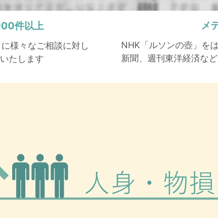
メ
,000件以上
NHK「ルソンの壺」を
もとに様々なご相談に対し
新聞、週刊東洋経済など
いたします