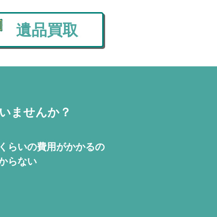
遺品買取
いませんか？
くらいの費用が
かかるの
からない
！