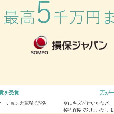
賞を受賞
万が
ケーション大賞環境報告
壁にキズが付いたなど、
契約保険で対応いたしま