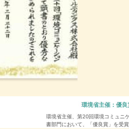
環境省主催：
優良
環境省主催、第20回環境コミュニ
書部門において、「優良賞」を受賞