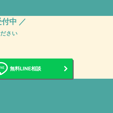
受付中 ／
ください
無料LINE相談