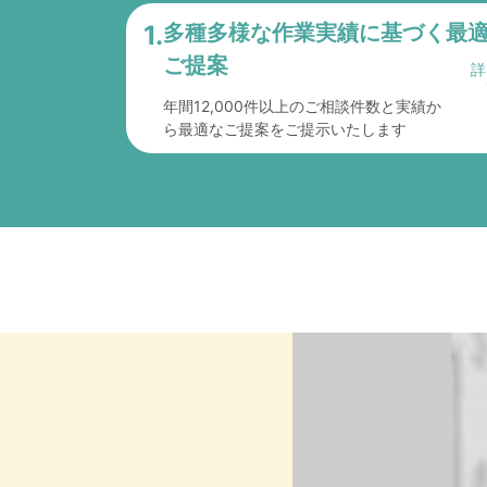
1.
多種多様な作業実績に
基づく最
ご提案
年間12,000件以上のご相談件数と実績か
ら最適なご提案をご提示いたします