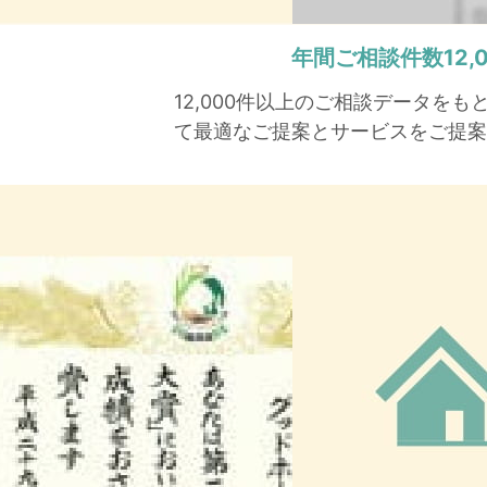
年間ご相談件数
12
12,000件以上のご相談データを
て最適なご提案とサービスをご提案