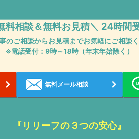
無料相談＆無料お見積
＼ 24時間
事のご相談からお見積まで
お気軽にご相談
※電話受付：9時～18時（年末年始除く）
無料メール相談
『リリーフの３つの安心』