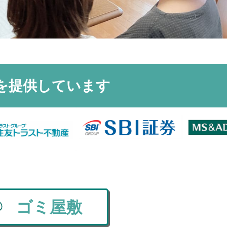
を
提供しています
ゴミ屋敷