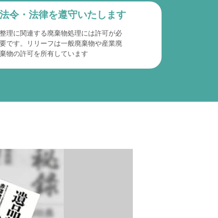
法令・法律を遵守
いたします
整理に関連する廃棄物処理には許可が必
要です。リリーフは一般廃棄物や産業廃
棄物の許可を所有しています