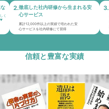
適な
2.
徹底した社内研修から
生まれる安
3.
心サービス
累計12,000件以上の実績で培われた安
心サービスを社内研修にて習得
信頼と豊富な実績