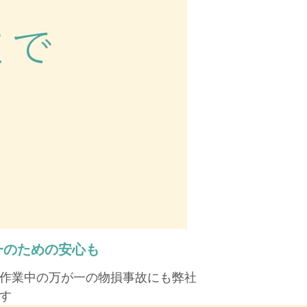
一のための安心も
作業中の万が一の物損事故にも弊社
す