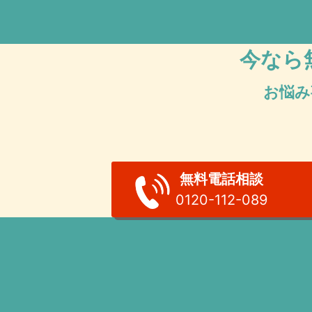
今なら
お悩み
無料電話相談
0120-112-089