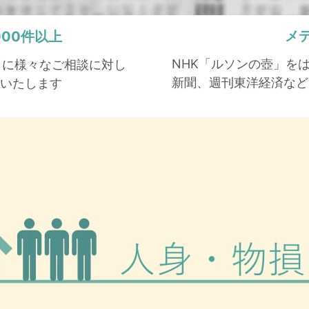
メ
,000件以上
NHK「ルソンの壺」を
もとに様々なご相談に対し
新聞、週刊東洋経済など
いたします