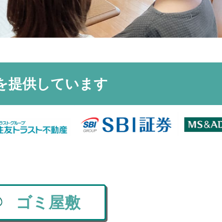
を
提供しています
ゴミ屋敷