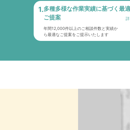
1.
多種多様な作業実績に
基づく最
ご提案
年間12,000件以上のご相談件数と実績か
ら最適なご提案をご提示いたします