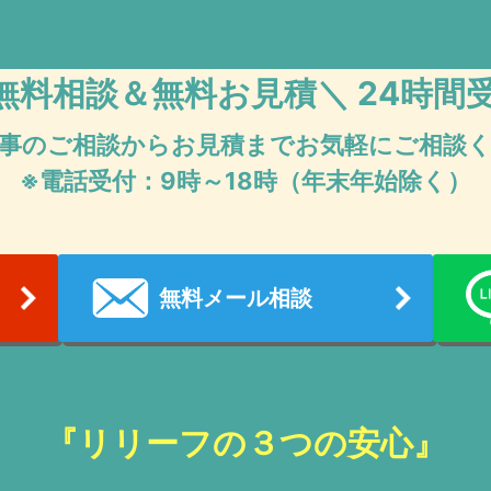
無料相談＆無料お見積
＼ 24時間
事のご相談からお見積まで
お気軽にご相談
※電話受付：9時～18時（年末年始除く）
無料メール相談
『リリーフの３つの安心』