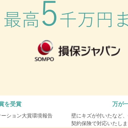
賞を受賞
万が
ケーション大賞環境報告
壁にキズが付いたなど、
契約保険で対応いたしま