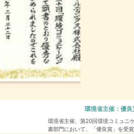
環境省主催：
優良
環境省主催、第20回環境コミュニ
書部門において、「優良賞」を受賞