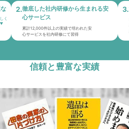
適な
2.
徹底した社内研修から
生まれる安
3.
心サービス
累計12,000件以上の実績で培われた安
心サービスを社内研修にて習得
信頼と豊富な実績