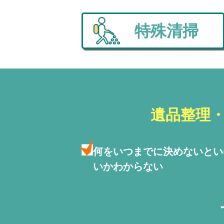
特殊清掃
遺品整理
何をいつまでに決めないと
い
いかわからない