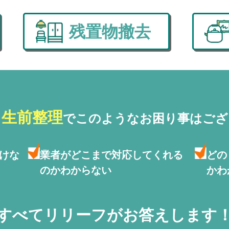
残置物撤去
・生前整理
で
このようなお困り事はござ
けな
業者がどこまで対応して
くれる
どの
のかわからない
かわ
すべてリリーフがお答えします