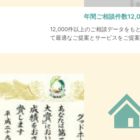
年間ご相談件数
12
12,000件以上のご相談データを
て最適なご提案とサービスをご提案