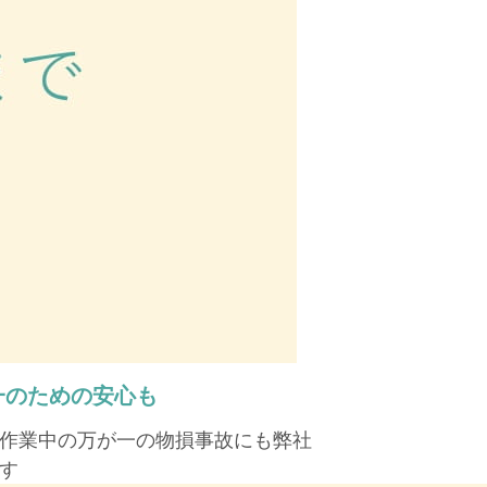
一のための安心も
作業中の万が一の物損事故にも弊社
す