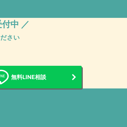
受付中 ／
ください
無料LINE相談