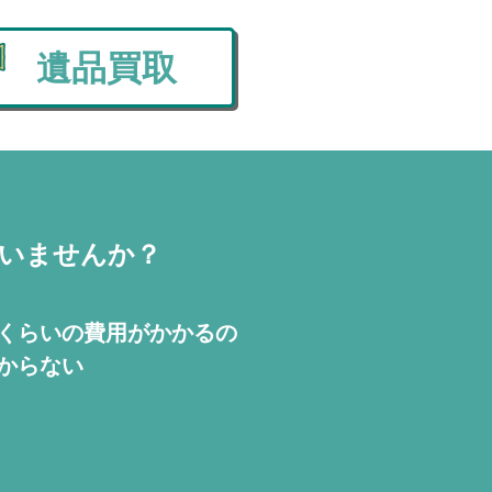
遺品買取
いませんか？
くらいの費用が
かかるの
からない
！