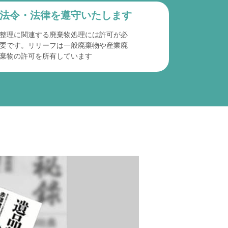
法令・法律を遵守
いたします
整理に関連する廃棄物処理には許可が必
要です。リリーフは一般廃棄物や産業廃
棄物の許可を所有しています