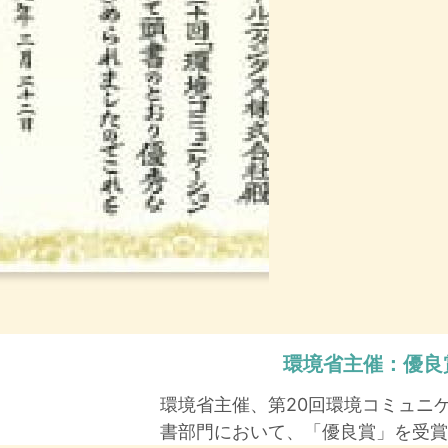
環境省主催：
優良
環境省主催、第20回環境コミュニ
書部門において、「優良賞」を受賞