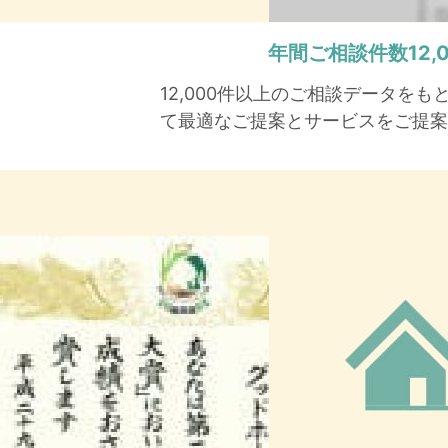
年間ご相談件数
12
12,000件以上のご相談データを
て最適なご提案とサービスをご提案