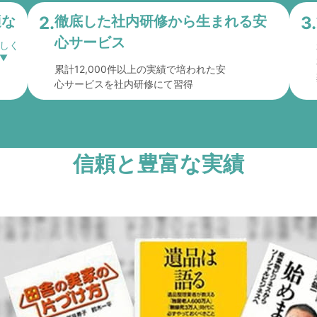
適な
2.
徹底した社内研修から
生まれる安
3.
心サービス
累計12,000件以上の実績で培われた安
心サービスを社内研修にて習得
信頼と豊富な実績