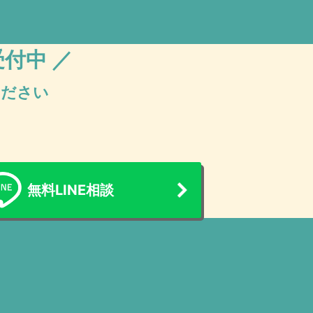
受付中 ／
ください
無料LINE相談