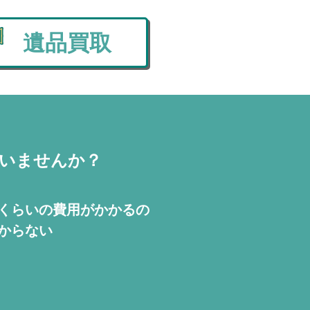
遺品買取
いませんか？
くらいの費用が
かかるの
からない
！