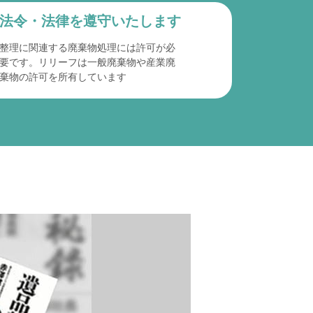
法令・法律を遵守
いたします
整理に関連する廃棄物処理には許可が必
要です。リリーフは一般廃棄物や産業廃
棄物の許可を所有しています