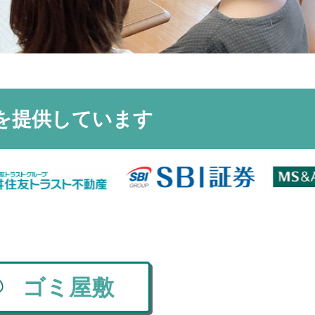
を
提供しています
ゴミ屋敷