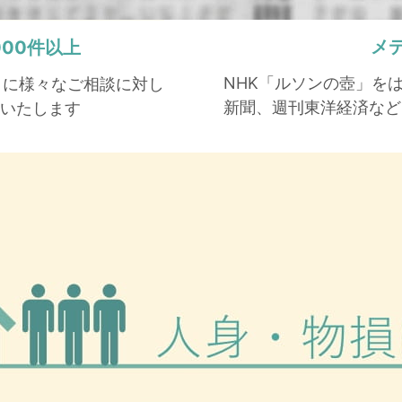
メ
,000件以上
NHK「ルソンの壺」を
もとに様々なご相談に対し
新聞、週刊東洋経済など
いたします