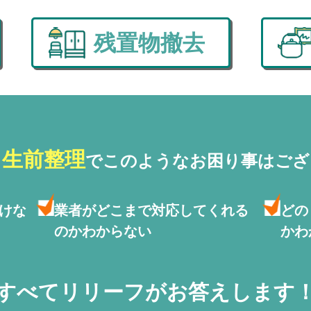
残置物撤去
・生前整理
で
このようなお困り事はござ
けな
業者がどこまで対応して
くれる
どの
のかわからない
かわ
すべてリリーフがお答えします