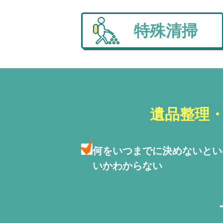
特殊清掃
遺品整理
何をいつまでに決めないと
い
いかわからない