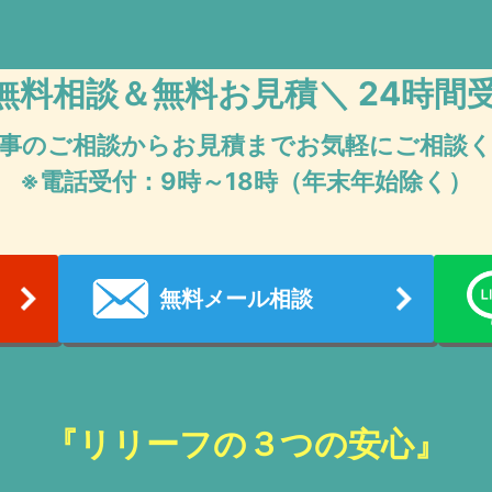
無料相談＆無料お見積
＼ 24時間
事のご相談からお見積まで
お気軽にご相談
※電話受付：9時～18時（年末年始除く）
無料メール相談
『リリーフの３つの安心』