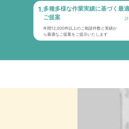
1.
多種多様な作業実績に
基づく最
ご提案
年間12,000件以上のご相談件数と実績か
ら最適なご提案をご提示いたします