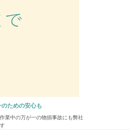
一のための安心も
作業中の万が一の物損事故にも弊社
す