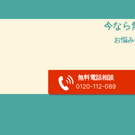
今なら
お悩み
無料電話相談
0120-112-089