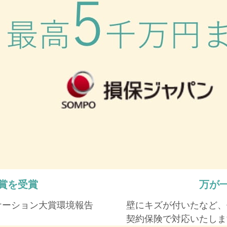
賞を受賞
万が
ケーション大賞環境報告
壁にキズが付いたなど、
契約保険で対応いたしま