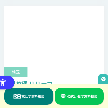
埼玉
遺品整理 リリーフ
埼玉久喜店
電話で無料相談
公式LINEで無料相談
埼玉県久喜市上清久65-1