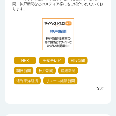
聞、神戸新聞などのメディア様にもご紹介いただいてお
ります。
NHK
千葉テレビ
日経新聞
朝日新聞
神戸新聞
産経新聞
週刊東洋経済
リユース経済新聞
など