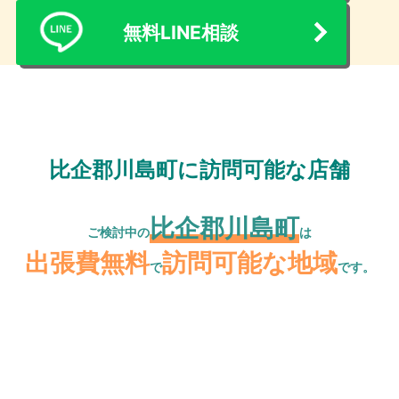
無料LINE相談
比企郡川島町に訪問可能な店舗
比企郡川島町
ご検討中の
は
出張費無料
訪問可能な地域
で
です。