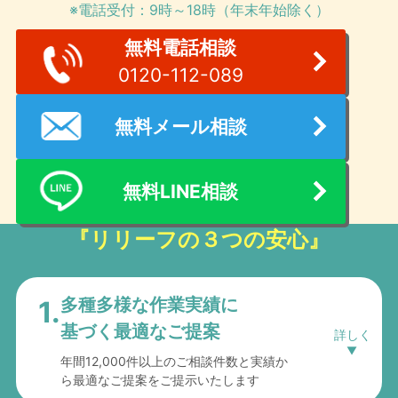
※電話受付：9時～18時（年末年始除く）
無料電話相談
0120-112-089
無料メール相談
無料LINE相談
『リリーフの３つの安心』
多種多様な作業実績に
1.
基づく最適なご提案
年間12,000件以上のご相談件数と実績か
ら最適なご提案をご提示いたします