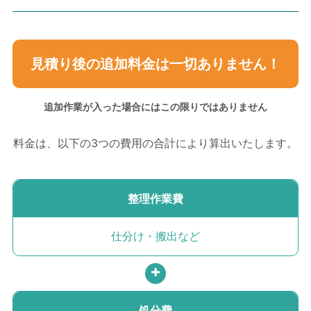
見積り後の追加料金は
一切ありません！
追加作業が入った場合には
この限りではありません
料金は、以下の3つの費用の
合計により算出いたします。
整理作業費
仕分け・搬出など
処分費