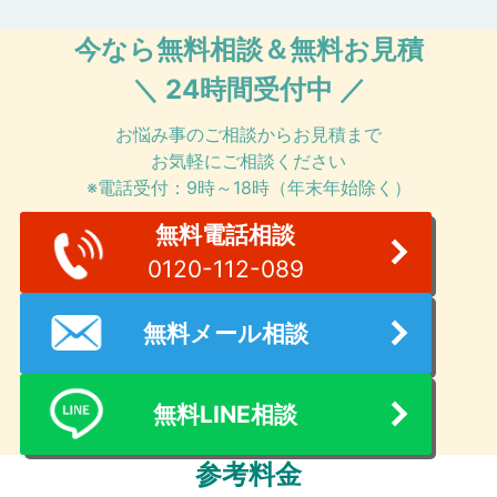
今なら無料相談＆無料お見積
＼ 24時間受付中 ／
お悩み事のご相談からお見積まで
お気軽にご相談ください
※電話受付：9時～18時（年末年始除く）
無料電話相談
0120-112-089
無料メール相談
無料LINE相談
参考料金