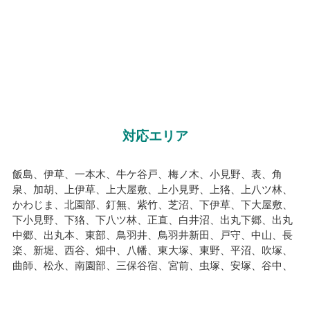
対応エリア
飯島、伊草、一本木、牛ケ谷戸、梅ノ木、小見野、表、角
泉、加胡、上伊草、上大屋敷、上小見野、上狢、上八ツ林、
かわじま、北園部、釘無、紫竹、芝沼、下伊草、下大屋敷、
下小見野、下狢、下八ツ林、正直、白井沼、出丸下郷、出丸
中郷、出丸本、東部、鳥羽井、鳥羽井新田、戸守、中山、長
楽、新堀、西谷、畑中、八幡、東大塚、東野、平沼、吹塚、
曲師、松永、南園部、三保谷宿、宮前、虫塚、安塚、谷中、
山ケ谷戸、吉原