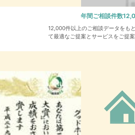
年間ご相談件数
12
12,000件以上のご相談データを
て最適なご提案とサービスをご提案