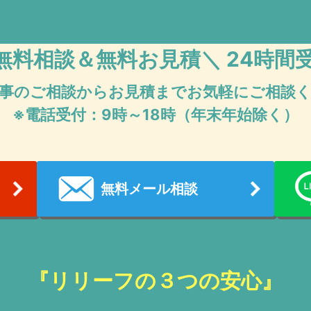
無料相談＆無料お見積
＼ 24時間
事のご相談からお見積まで
お気軽にご相談
※電話受付：9時～18時（年末年始除く）
無料メール相談
『リリーフの３つの安心』