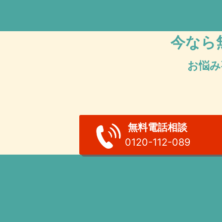
今なら
お悩み
無料電話相談
0120-112-089