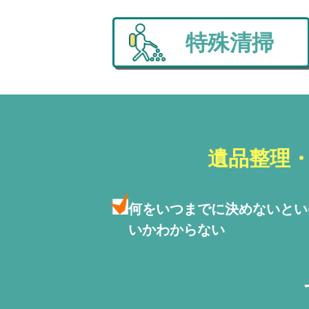
特殊清掃
遺品整理
何をいつまでに決めないと
い
いかわからない