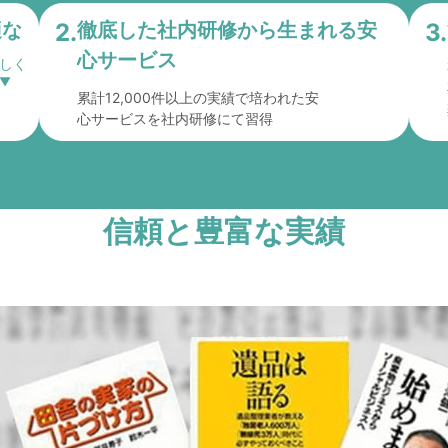
適な
2.
徹底した社内研修から
生まれる安
3.
心サービス
累計12,000件以上の実績で培われた安
心サービスを社内研修にて習得
信頼と豊富な実績