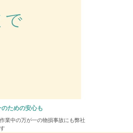
一のための安心も
作業中の万が一の物損事故にも弊社
す