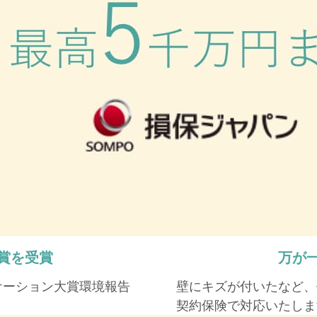
賞を受賞
万が
ケーション大賞環境報告
壁にキズが付いたなど、
契約保険で対応いたしま