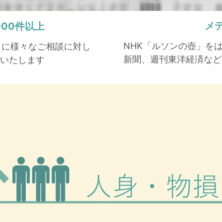
メ
,000件以上
NHK「ルソンの壺」を
もとに様々なご相談に対し
新聞、週刊東洋経済など
いたします