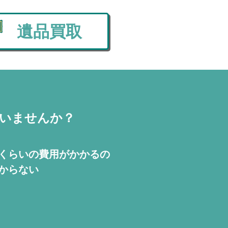
遺品買取
いませんか？
くらいの費用が
かかるの
からない
！