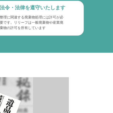
法令・法律を遵守
いたします
整理に関連する廃棄物処理には許可が必
要です。リリーフは一般廃棄物や産業廃
棄物の許可を所有しています