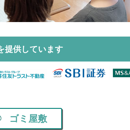
を
提供しています
ゴミ屋敷