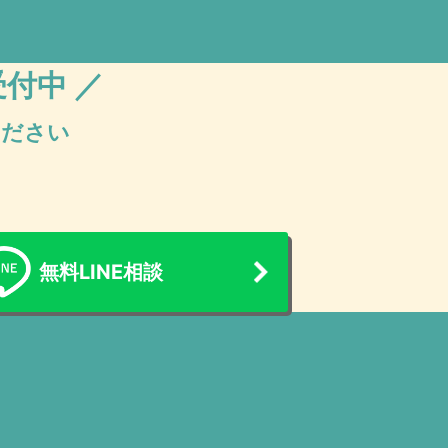
受付中 ／
ください
無料LINE相談