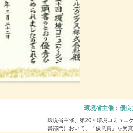
環境省主催：
優良
環境省主催、第20回環境コミュニ
書部門において、「優良賞」を受賞