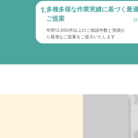
1.
多種多様な作業実績に
基づく最
ご提案
年間12,000件以上のご相談件数と実績か
ら最適なご提案をご提示いたします