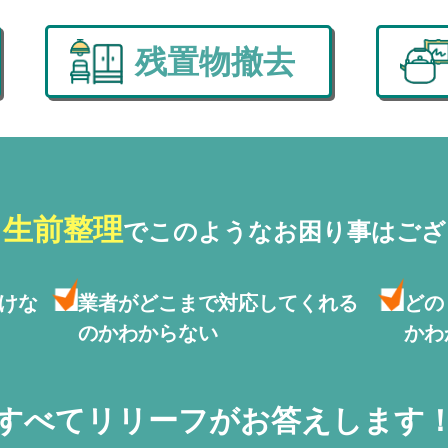
残置物撤去
・生前整理
で
このようなお困り事はござ
けな
業者がどこまで対応して
くれる
どの
のかわからない
かわ
すべてリリーフがお答えします