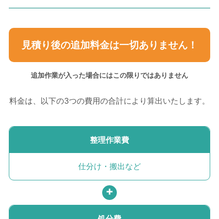
見積り後の追加料金は
一切ありません！
追加作業が入った場合には
この限りではありません
料金は、以下の3つの費用の
合計により算出いたします。
整理作業費
仕分け・搬出など
処分費