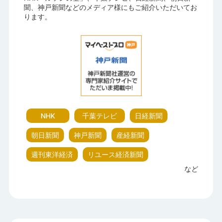
聞、神戸新聞などのメディア様にもご紹介いただいてお
ります。
NHK
千葉テレビ
日経新聞
朝日新聞
神戸新聞
産経新聞
週刊東洋経済
リユース経済新聞
など