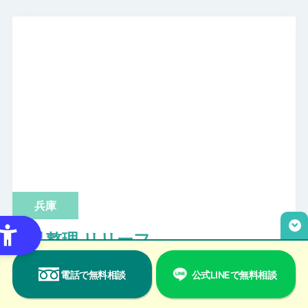
兵庫
遺品整理 リリーフ
関西事業所
電話で無料相談
公式LINEで無料相談
兵庫県西宮市鳴尾浜2丁目1-26