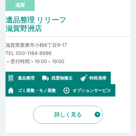
滋賀
遺品整理 リリーフ
滋賀野洲店
滋賀県栗東市小柿6丁目9-17
TEL 050-1184-8996
＜受付時間＞10:00～19:00
遺品整理
残置物撤去
特殊清掃
ゴミ屋敷・モノ屋敷
オプションサービス
詳しく見る