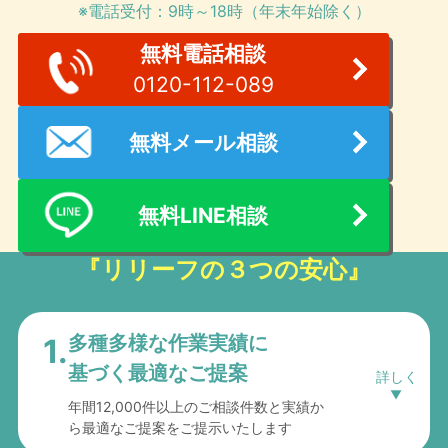
※電話受付：9時～18時（年末年始除く）
無料電話相談
0120-112-089
無料メール相談
無料LINE相談
『リリーフの３つの安心』
多種多様な作業実績に
1.
基づく最適なご提案
年間12,000件以上のご相談件数と実績か
ら最適なご提案をご提示いたします