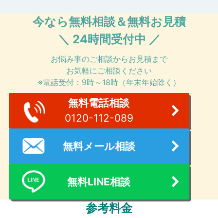
今なら無料相談＆無料お見積
＼ 24時間受付中 ／
お悩み事のご相談からお見積まで
お気軽にご相談ください
※電話受付：9時～18時（年末年始除く）
無料電話相談
0120-112-089
無料メール相談
無料LINE相談
参考料金