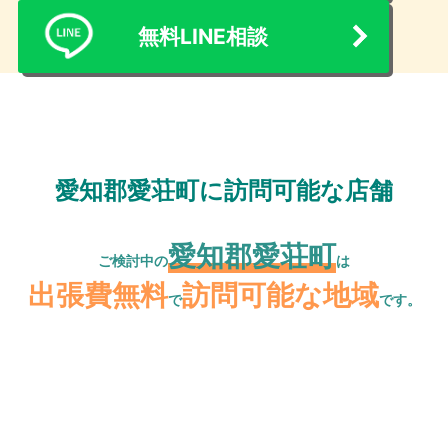
無料LINE相談
愛知郡愛荘町に訪問可能な店舗
愛知郡愛荘町
ご検討中の
は
出張費無料
訪問可能な地域
で
です。