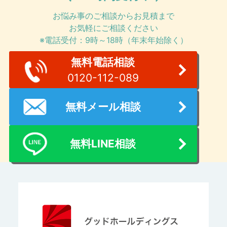
お悩み事のご相談からお見積まで
お気軽にご相談ください
※電話受付：9時～18時（年末年始除く）
無料電話相談
0120-112-089
無料メール相談
無料LINE相談