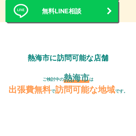
無料LINE相談
熱海市に訪問可能な店舗
熱海市
ご検討中の
は
出張費無料
訪問可能な地域
で
です。