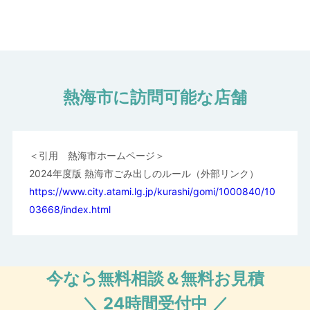
線）、熱海駅（東海道本線）、伊豆多賀駅（伊東線）、来宮
駅（伊東線）
熱海市に訪問可能な店舗
＜引用 熱海市ホームページ＞
2024年度版 熱海市ごみ出しのルール（外部リンク）
https://www.city.atami.lg.jp/kurashi/gomi/1000840/10
03668/index.html
今なら無料相談＆無料お見積
＼ 24時間受付中 ／