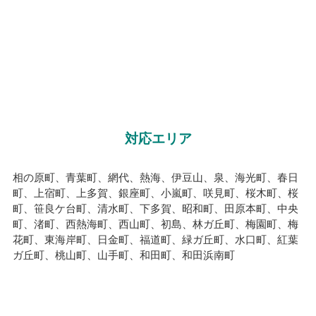
対応エリア
相の原町、青葉町、網代、熱海、伊豆山、泉、海光町、春日
町、上宿町、上多賀、銀座町、小嵐町、咲見町、桜木町、桜
町、笹良ケ台町、清水町、下多賀、昭和町、田原本町、中央
町、渚町、西熱海町、西山町、初島、林ガ丘町、梅園町、梅
花町、東海岸町、日金町、福道町、緑ガ丘町、水口町、紅葉
ガ丘町、桃山町、山手町、和田町、和田浜南町
【熱海市内の駅名から確認】
網代駅（伊東線）、熱海駅（東海道新幹線）、熱海駅（伊東