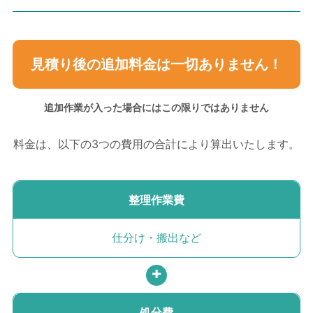
見積り後の追加料金は
一切ありません！
追加作業が入った場合には
この限りではありません
料金は、以下の3つの費用の
合計により算出いたします。
整理作業費
仕分け・搬出など
処分費