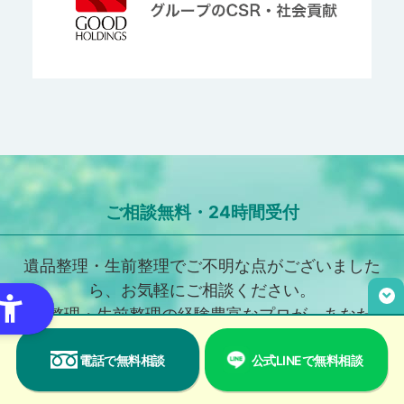
ご相談無料・24時間受付
遺品整理・生前整理でご不明な点がございました
ら、お気軽にご相談ください。
遺品整理・生前整理の経験豊富なプロが、あなたの
お悩みを解決します。
電話で無料相談
公式LINEで無料相談
※電話受付：9時～18時（年末年始除く）