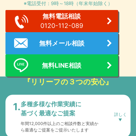
※電話受付：9時～18時（年末年始除く）
無料電話相談
0120-112-089
無料メール相談
無料LINE相談
『リリーフの３つの安心』
多種多様な作業実績に
1.
基づく最適なご提案
年間12,000件以上のご相談件数と実績か
ら最適なご提案をご提示いたします