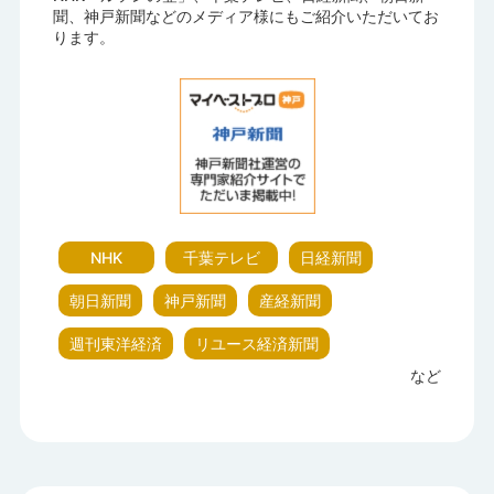
聞、神戸新聞などのメディア様にもご紹介いただいてお
ります。
NHK
千葉テレビ
日経新聞
朝日新聞
神戸新聞
産経新聞
週刊東洋経済
リユース経済新聞
など