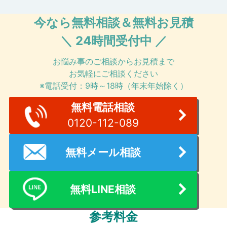
今なら無料相談＆無料お見積
＼ 24時間受付中 ／
お悩み事のご相談からお見積まで
お気軽にご相談ください
※電話受付：9時～18時（年末年始除く）
無料電話相談
0120-112-089
無料メール相談
無料LINE相談
参考料金